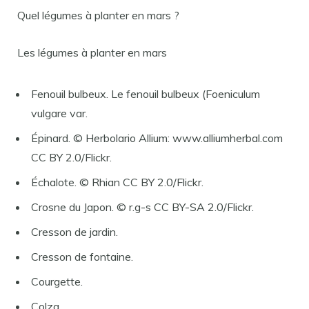
Quel légumes à planter en mars ?
Les légumes à planter en mars
Fenouil bulbeux. Le fenouil bulbeux (Foeniculum
vulgare var.
Épinard. © Herbolario Allium: www.alliumherbal.com
CC BY 2.0/Flickr.
Échalote. © Rhian CC BY 2.0/Flickr.
Crosne du Japon. © r.g-s CC BY-SA 2.0/Flickr.
Cresson de jardin.
Cresson de fontaine.
Courgette.
Colza.