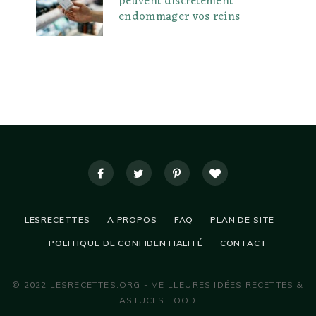
peuvent discrètement
endommager vos reins
LESRECETTES
A PROPOS
FAQ
PLAN DE SITE
POLITIQUE DE CONFIDENTIALITÉ
CONTACT
© 2022 LESRECETTES.ORG - MEILLEURES IDÉES RECETTES &
ASTUCES FOOD