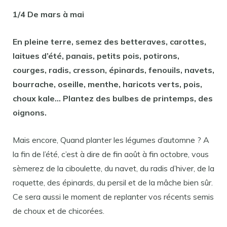
1/4 De mars à mai
En pleine terre, semez des betteraves, carottes,
laitues d’été, panais, petits pois, potirons,
courges, radis, cresson, épinards, fenouils, navets,
bourrache, oseille, menthe, haricots verts, pois,
choux kale… Plantez des bulbes de printemps, des
oignons.
Mais encore, Quand planter les légumes d’automne ? A
la fin de l’été, c’est à dire de fin août à fin octobre, vous
sèmerez de la ciboulette, du navet, du radis d’hiver, de la
roquette, des épinards, du persil et de la mâche bien sûr.
Ce sera aussi le moment de replanter vos récents semis
de choux et de chicorées.