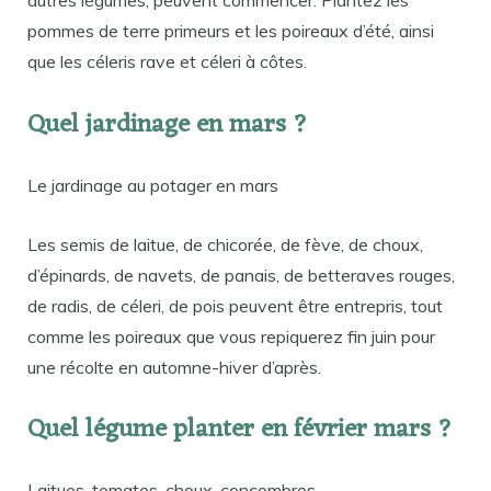
autres légumes, peuvent commencer. Plantez les
pommes de terre primeurs et les poireaux d’été, ainsi
que les céleris rave et céleri à côtes.
Quel jardinage en mars ?
Le jardinage au potager en mars
Les semis de laitue, de chicorée, de fève, de choux,
d’épinards, de navets, de panais, de betteraves rouges,
de radis, de céleri, de pois peuvent être entrepris, tout
comme les poireaux que vous repiquerez fin juin pour
une récolte en automne-hiver d’après.
Quel légume planter en février mars ?
Laitues, tomates, choux, concombres…