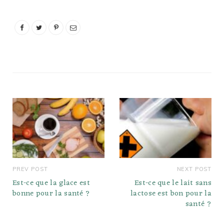
mois d'octobre ? Quels
légumes planter en
octobre ? Au…
PREV POST
NEXT POST
Est-ce que la glace est
Est-ce que le lait sans
bonne pour la santé ?
lactose est bon pour la
santé ?