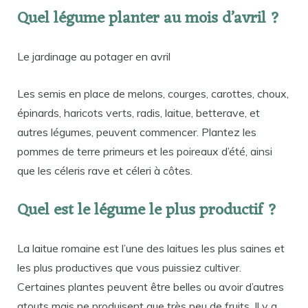
Quel légume planter au mois d’avril ?
Le jardinage au potager en avril
Les semis en place de melons, courges, carottes, choux,
épinards, haricots verts, radis, laitue, betterave, et
autres légumes, peuvent commencer. Plantez les
pommes de terre primeurs et les poireaux d’été, ainsi
que les céleris rave et céleri à côtes.
Quel est le légume le plus productif ?
La laitue romaine est l’une des laitues les plus saines et
les plus productives que vous puissiez cultiver.
Certaines plantes peuvent être belles ou avoir d’autres
atouts mais ne produisent que très peu de fruits. Il y a