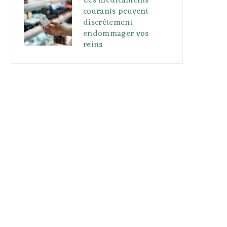
Ces médicaments
courants peuvent
discrètement
endommager vos
reins