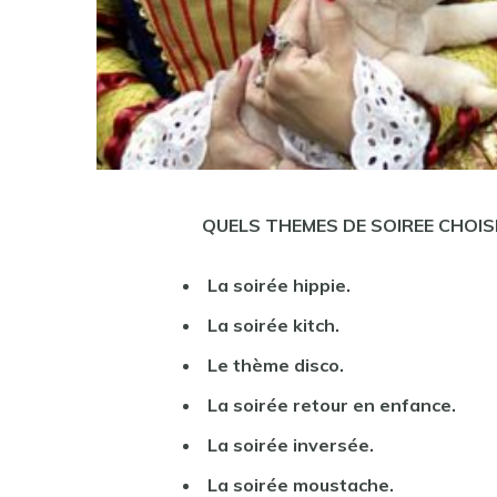
QUELS THEMES DE SOIREE
CHOISI
La
soirée
hippie.
La
soirée
kitch.
Le
thème
disco.
La
soirée
retour en enfance.
La
soirée
inversée.
La
soirée
moustache.