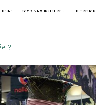
CUISINE
FOOD & NOURRITURE
NUTRITION
ée ?