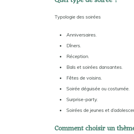
Quel type de soirée ?
Typologie des soirées
Anniversaires.
Dîners.
Réception.
Bals et soirées dansantes.
Fêtes de voisins.
Soirée déguisée ou costumée.
Surprise-party.
Soirées de jeunes et d’adolesce
Comment choisir un thème