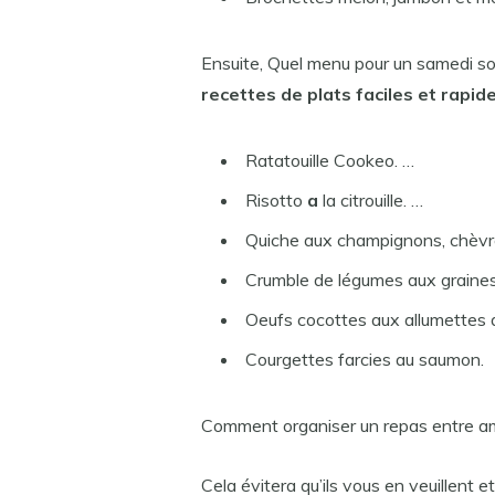
Ensuite, Quel menu pour un samedi so
recettes de plats faciles et rapid
Ratatouille Cookeo. …
Risotto
a
la citrouille. …
Quiche aux champignons, chèvr
Crumble de légumes aux graines
Oeufs cocottes aux allumettes 
Courgettes farcies au saumon.
Comment organiser un repas entre ami
Cela évitera qu’ils vous en veuillent