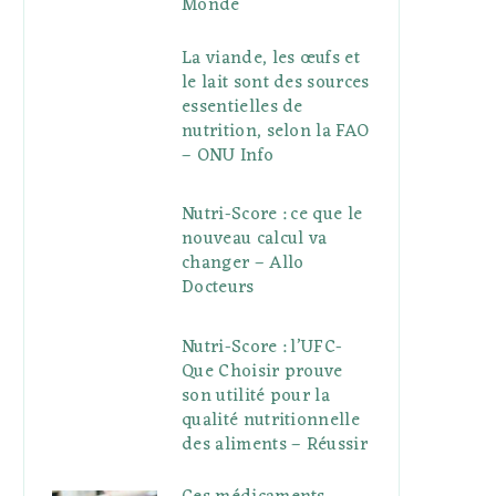
Monde
La viande, les œufs et
le lait sont des sources
essentielles de
nutrition, selon la FAO
– ONU Info
Nutri-Score : ce que le
nouveau calcul va
changer – Allo
Docteurs
Nutri-Score : l’UFC-
Que Choisir prouve
son utilité pour la
qualité nutritionnelle
des aliments – Réussir