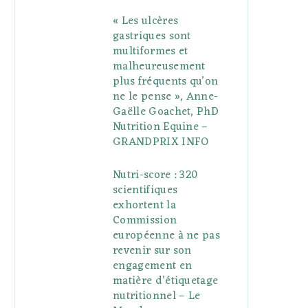
« Les ulcères
gastriques sont
multiformes et
malheureusement
plus fréquents qu’on
ne le pense », Anne-
Gaëlle Goachet, PhD
Nutrition Equine –
GRANDPRIX INFO
Nutri-score : 320
scientifiques
exhortent la
Commission
européenne à ne pas
revenir sur son
engagement en
matière d’étiquetage
nutritionnel – Le