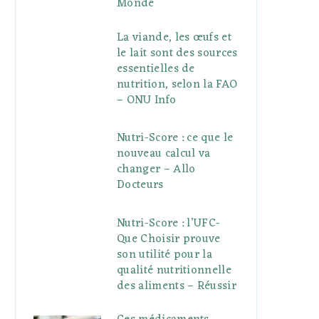
Monde
La viande, les œufs et
le lait sont des sources
essentielles de
nutrition, selon la FAO
– ONU Info
Nutri-Score : ce que le
nouveau calcul va
changer – Allo
Docteurs
Nutri-Score : l’UFC-
Que Choisir prouve
son utilité pour la
qualité nutritionnelle
des aliments – Réussir