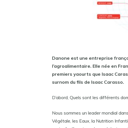
Danone est
une
entreprise
frança
l’agroalimentaire. Elle née en Fr
premiers yaourts que Isaac Carass
surnom du fils de Isaac Carasso.
D’abord, Quels sont les différents do
Nous sommes un leader mondial dans qu
Végétale, les Eaux, la Nutrition Infant