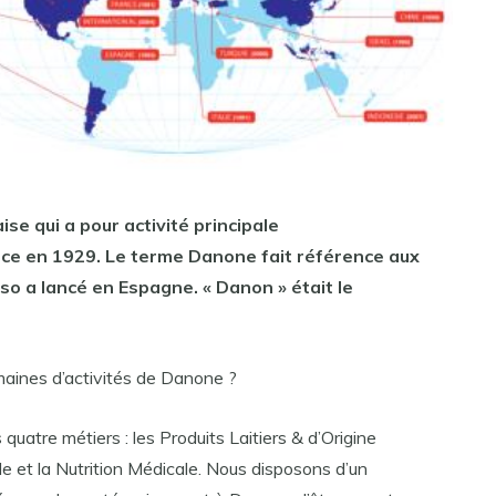
ise qui a pour activité principale
ance en 1929. Le terme
Danone
fait référence aux
o a lancé en Espagne. « Danon » était le
maines d’activités de Danone ?
atre métiers : les Produits Laitiers & d’Origine
ile et la Nutrition Médicale. Nous disposons d’un