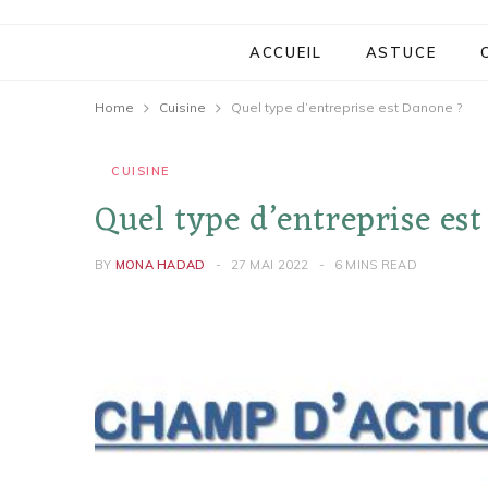
ACCUEIL
ASTUCE
Home
Cuisine
Quel type d’entreprise est Danone ?
CUISINE
Quel type d’entreprise es
BY
MONA HADAD
27 MAI 2022
6 MINS READ