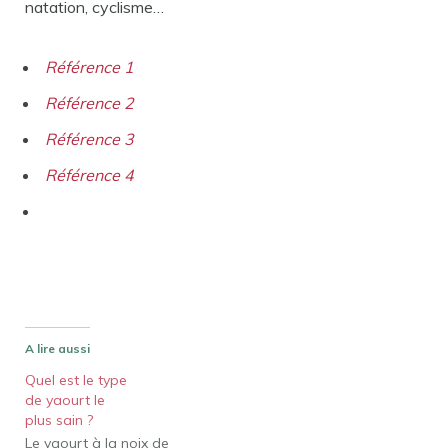
natation, cyclisme…
Référence 1
Référence 2
Référence 3
Référence 4
A lire aussi
Quel est le type
de yaourt le
plus sain ?
Le yaourt à la noix de