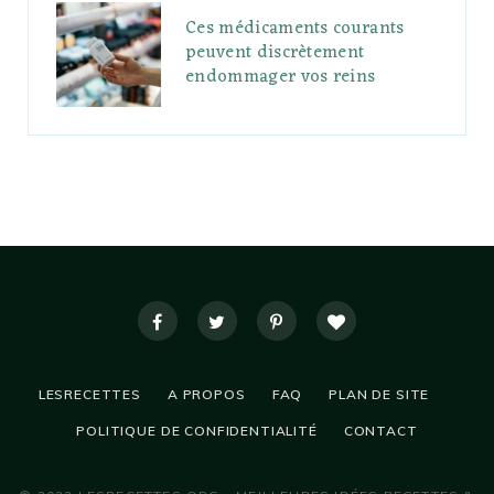
Ces médicaments courants
peuvent discrètement
endommager vos reins
LESRECETTES
A PROPOS
FAQ
PLAN DE SITE
POLITIQUE DE CONFIDENTIALITÉ
CONTACT