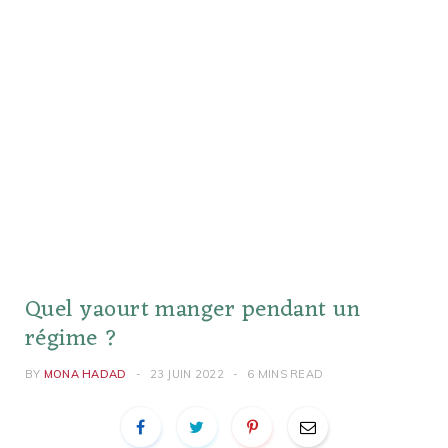
Quel yaourt manger pendant un
régime ?
BY
MONA HADAD
23 JUIN 2022
6 MINS READ