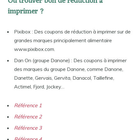
Où trouver bon de réduction à
imprimer ?
Pixibox : Des coupons de réduction à imprimer sur de
grandes marques principalement alimentaire
www.pixibox.com.
Dan On (groupe Danone) : Des coupons à imprimer
des marques du groupe Danone, comme Danone,
Danette, Gervais, Gervita, Danacol, Taillefine,
Actimel, Fjord, Jockey…
Référence 1
Référence 2
Référence 3
Référence 4