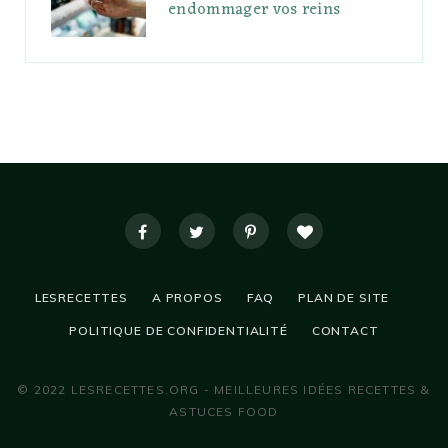
endommager vos reins
LESRECETTES
A PROPOS
FAQ
PLAN DE SITE
POLITIQUE DE CONFIDENTIALITÉ
CONTACT
© 2022 LESRECETTES.ORG - MEILLEURES IDÉES RECETTES &
ASTUCES FOOD