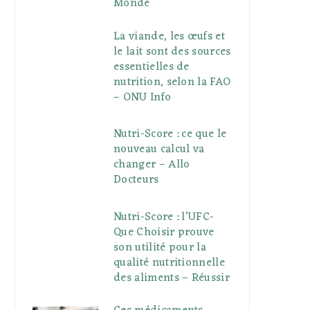
Monde
La viande, les œufs et
le lait sont des sources
essentielles de
nutrition, selon la FAO
– ONU Info
Nutri-Score : ce que le
nouveau calcul va
changer – Allo
Docteurs
Nutri-Score : l’UFC-
Que Choisir prouve
son utilité pour la
qualité nutritionnelle
des aliments – Réussir