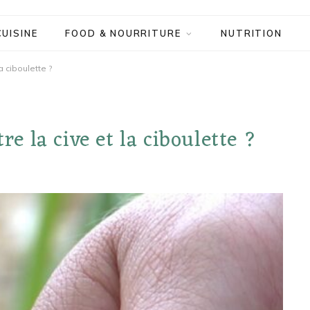
CUISINE
FOOD & NOURRITURE
NUTRITION
a ciboulette ?
re la cive et la ciboulette ?