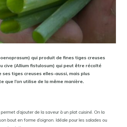
hoenoprasum) qui produit de fines tiges creuses
ou
cive
(Allium fistulosum) qui peut être récolté
e ses tiges creuses elles-aussi, mais plus
te
que l’on utilise de la même manière.
permet d’ajouter de la saveur à un plat cuisiné. On la
son bout en forme d’oignon. Idéale pour les salades ou