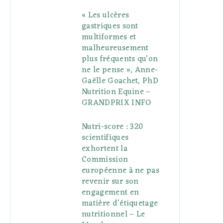
« Les ulcères
gastriques sont
multiformes et
malheureusement
plus fréquents qu’on
ne le pense », Anne-
Gaëlle Goachet, PhD
Nutrition Equine –
GRANDPRIX INFO
Nutri-score : 320
scientifiques
exhortent la
Commission
européenne à ne pas
revenir sur son
engagement en
matière d’étiquetage
nutritionnel – Le