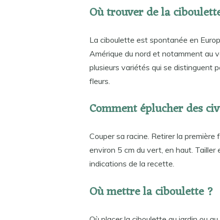
Où trouver de la ciboulett
La ciboulette est spontanée en Europ
Amérique du nord et notamment au voi
plusieurs variétés qui se distinguent pa
fleurs.
Comment éplucher des civ
Couper sa racine. Retirer la première f
environ 5 cm du vert, en haut. Tailler 
indications de la recette.
Où mettre la ciboulette ?
Où placer la ciboulette au jardin ou a