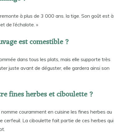
n remonte à plus de 3 000 ans. la tige. Son goût est à
et de l’échalote. »
auvage est comestible ?
ommée dans tous les plats, mais elle supporte très
jouter juste avant de déguster, elle gardera ainsi son
tre fines herbes et ciboulette ?
’on nomme couramment en cuisine les fines herbes au
le cerfeuil. La ciboulette fait partie de ces herbes qui
ot.