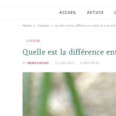
ACCUEIL
ASTUCE
Home
Cuisine
Quelle est la différence entre la cive et l
CUISINE
Quelle est la différence ent
BY
MONA HADAD
11 JUIN 2022
6 MINS READ