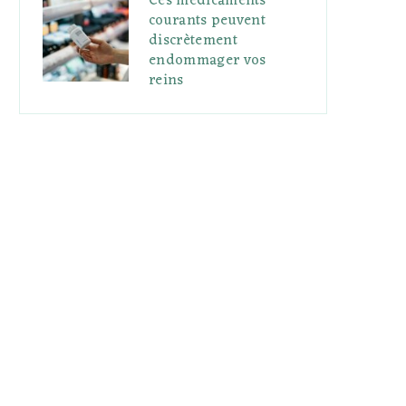
Ces médicaments
courants peuvent
discrètement
endommager vos
reins