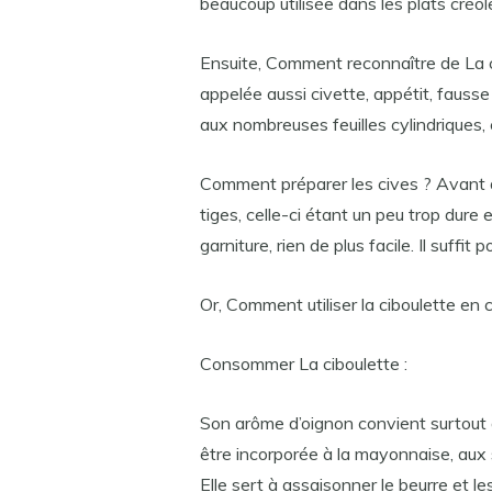
beaucoup utilisée dans les plats créol
Ensuite, Comment reconnaître de La c
appelée aussi civette, appétit, fausse
aux nombreuses feuilles cylindriques, 
Comment préparer les cives ? Avant de 
tiges, celle-ci étant un peu trop dure 
garniture, rien de plus facile. Il suffit
Or, Comment utiliser la ciboulette en c
Consommer La ciboulette :
Son arôme d’oignon convient surtout 
être incorporée à la mayonnaise, aux 
Elle sert à assaisonner le beurre et l