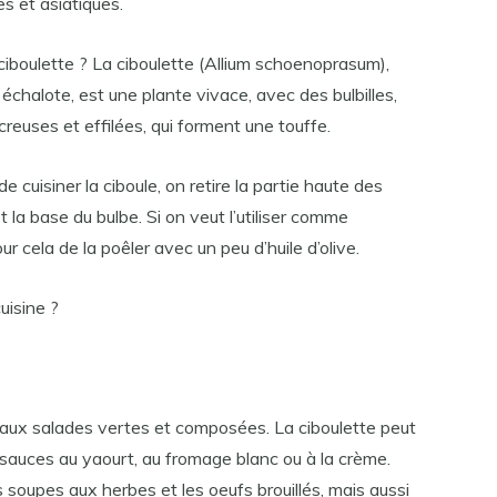
es et asiatiques.
iboulette ? La ciboulette (Allium schoenoprasum),
 échalote, est une plante vivace, avec des bulbilles,
creuses et effilées, qui forment une touffe.
cuisiner la ciboule, on retire la partie haute des
et la base du bulbe. Si on veut l’utiliser comme
 pour cela de la poêler avec un peu d’huile d’olive.
uisine ?
aux salades vertes et composées. La ciboulette peut
sauces au yaourt, au fromage blanc ou à la crème.
es soupes aux herbes et les oeufs brouillés, mais aussi