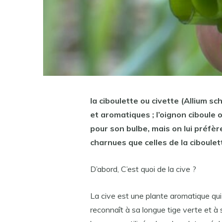
la
ciboulette
ou civette (Allium sc
et aromatiques ; l’oignon
ciboule
pour son bulbe, mais on lui préfèr
charnues que celles de la
ciboulet
D’abord, C’est quoi de la cive ?
La cive est une plante aromatique qui 
reconnaît à sa longue tige verte et à 