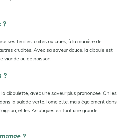
 ?
e ses feuilles, cuites ou crues, à la manière de
autres crudités. Avec sa saveur douce, la ciboule est
de viande ou de poisson.
s ?
 la ciboulette, avec une saveur plus prononcée. On les
dans la salade verte, l’omelette, mais également dans
’oignon, et les Asiatiques en font une grande
e mange ?