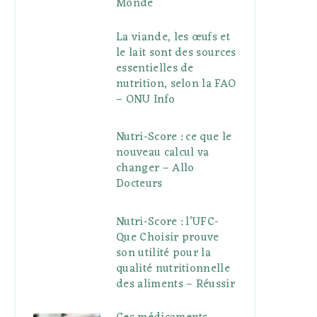
Monde
La viande, les œufs et
le lait sont des sources
essentielles de
nutrition, selon la FAO
– ONU Info
Nutri-Score : ce que le
nouveau calcul va
changer – Allo
Docteurs
Nutri-Score : l’UFC-
Que Choisir prouve
son utilité pour la
qualité nutritionnelle
des aliments – Réussir