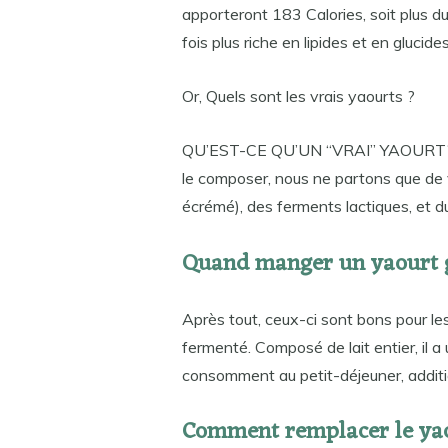
apporteront 183 Calories, soit plus d
fois plus riche en lipides et en glucide
Or, Quels sont les vrais yaourts ?
QU’EST-CE QU’UN “VRAI” YAOURT? Un 
le composer, nous ne partons que de vr
écrémé), des ferments lactiques, et du
Quand manger un yaourt 
Après tout, ceux-ci sont bons pour les 
fermenté. Composé de lait entier, il
consomment au petit-déjeuner, additio
Comment remplacer le ya