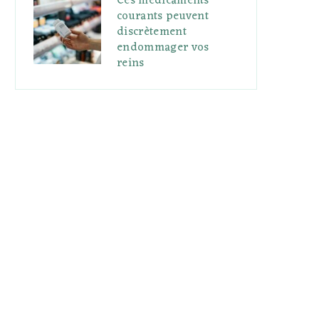
Ces médicaments
courants peuvent
discrètement
endommager vos
reins