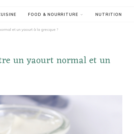
CUISINE
FOOD & NOURRITURE
NUTRITION
normal et un yaourt à la grecque ?
ntre un yaourt normal et un