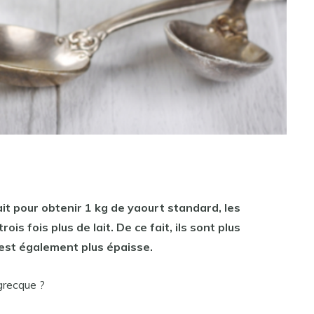
lait pour obtenir 1 kg de
yaourt
standard, les
ois fois plus de lait. De ce fait, ils
sont
plus
est
également plus épaisse.
 grecque ?