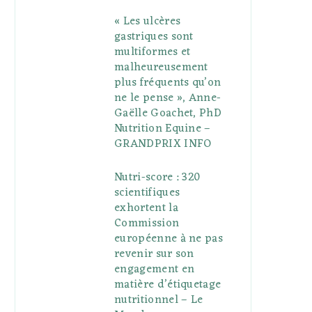
« Les ulcères
gastriques sont
multiformes et
malheureusement
plus fréquents qu’on
ne le pense », Anne-
Gaëlle Goachet, PhD
Nutrition Equine –
GRANDPRIX INFO
Nutri-score : 320
scientifiques
exhortent la
Commission
européenne à ne pas
revenir sur son
engagement en
matière d’étiquetage
nutritionnel – Le