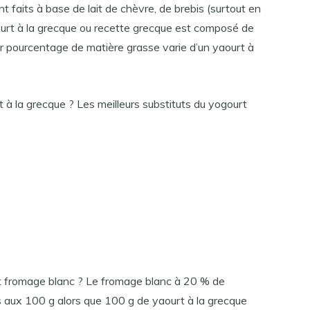
t faits à base de lait de chèvre, de brebis (surtout en
ourt à la grecque ou recette grecque est composé de
ur pourcentage de matière grasse varie d’un yaourt à
à la grecque ? Les meilleurs substituts du yogourt
et fromage blanc ? Le fromage blanc à 20 % de
 aux 100 g alors que 100 g de yaourt à la grecque