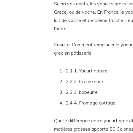
Selon vos goûts, les yaourts grecs son
Grèce) ou de vache. En France, le ya
lait de vache et de crème fraîche. Le
l’autre.
Ensuite, Comment remplacer le yaourt 
grec en pâtisserie
2.1 1. Yaourt nature.
2.2 2. Crème sure.
2.3 3. babeurre.
2.4 4. Fromage cottage.
Quelle différence entre yaourt grec 
matières grasses apporte 80 Calories