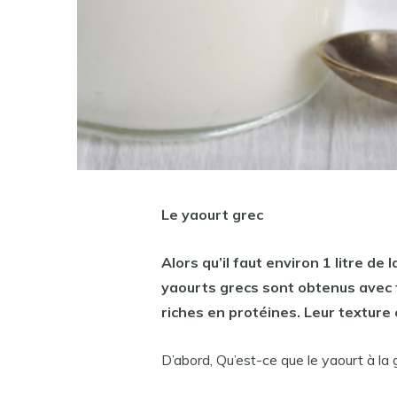
Le
yaourt grec
Alors qu’il faut environ 1 litre de 
yaourts grecs sont
obtenus avec tr
riches en protéines. Leur texture
D’abord, Qu’est-ce que le yaourt à la