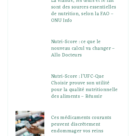
La viande, les œufs et le lait
sont des sources essentielles
de nutrition, selon la FAO –
ONU Info
Nutri-Score : ce que le
nouveau calcul va changer –
Allo Docteurs
Nutri-Score : l’UFC-Que
Choisir prouve son utilité
pour la qualité nutritionnelle
des aliments – Réussir
Ces médicaments courants
peuvent discrètement
endommager vos reins