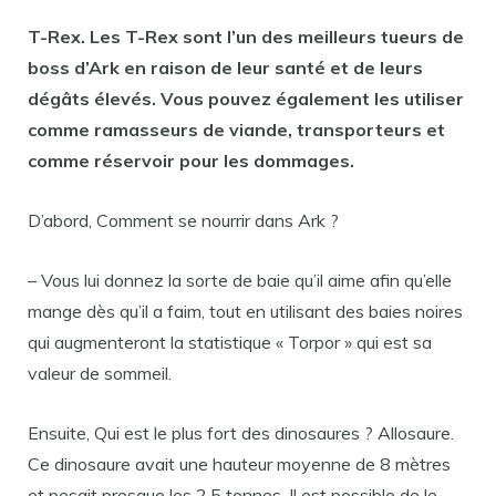
T-Rex. Les T-Rex
sont
l’un des meilleurs tueurs de
boss d’
Ark
en raison de leur santé et de leurs
dégâts élevés. Vous pouvez également les utiliser
comme ramasseurs de viande, transporteurs et
comme réservoir pour les dommages.
D’abord, Comment se nourrir dans Ark ?
– Vous lui donnez la sorte de baie qu’il aime afin qu’elle
mange dès qu’il a faim, tout en utilisant des baies noires
qui augmenteront la statistique « Torpor » qui est sa
valeur de sommeil.
Ensuite, Qui est le plus fort des dinosaures ? Allosaure.
Ce dinosaure avait une hauteur moyenne de 8 mètres
et pesait presque les 2,5 tonnes. Il est possible de le