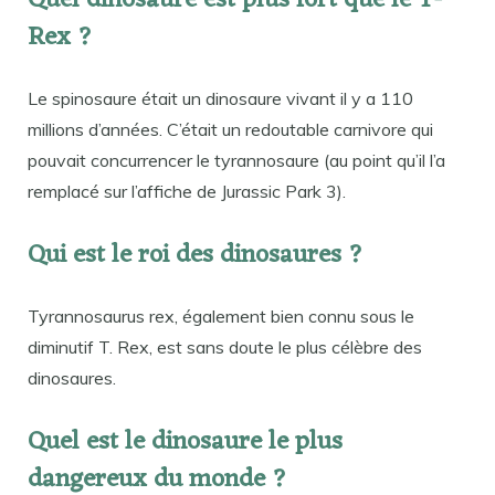
Quel dinosaure est plus fort que le T-
Rex ?
Le spinosaure était un dinosaure vivant il y a 110
millions d’années. C’était un redoutable carnivore qui
pouvait concurrencer le tyrannosaure (au point qu’il l’a
remplacé sur l’affiche de Jurassic Park 3).
Qui est le roi des dinosaures ?
Tyrannosaurus rex, également bien connu sous le
diminutif T. Rex, est sans doute le plus célèbre des
dinosaures.
Quel est le dinosaure le plus
dangereux du monde ?