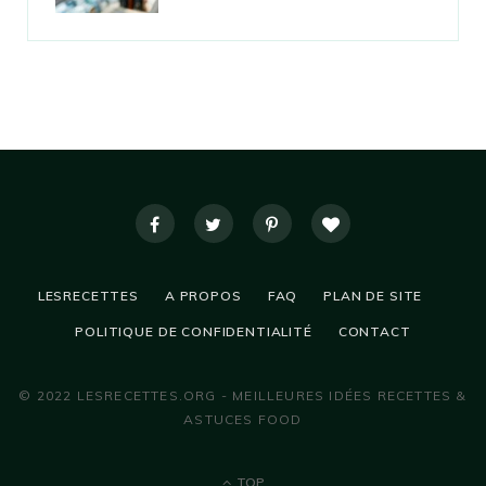
LESRECETTES
A PROPOS
FAQ
PLAN DE SITE
POLITIQUE DE CONFIDENTIALITÉ
CONTACT
© 2022 LESRECETTES.ORG - MEILLEURES IDÉES RECETTES &
ASTUCES FOOD
TOP