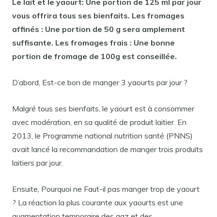
Le lait et le
yaourt
: Une portion de 125 ml par jour
vous offrira tous ses bienfaits. Les fromages
affinés : Une portion de 50 g sera amplement
suffisante. Les fromages frais : Une bonne
portion de fromage de 100g est conseillée.
D’abord, Est-ce bon de manger 3 yaourts par jour ?
Malgré tous ses bienfaits, le yaourt est à consommer
avec modération, en sa qualité de produit laitier. En
2013, le Programme national nutrition santé (PNNS)
avait lancé la recommandation de manger trois produits
laitiers par jour.
Ensuite, Pourquoi ne Faut-il pas manger trop de yaourt
? La réaction la plus courante aux yaourts est une
augmentation temporaire des gaz et des