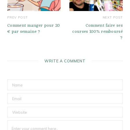
PREV POST
NEXT POST
Comment manger pour 20
Comment faire ses
€ par semaine ?
courses 100% remboursé
?
WRITE A COMMENT