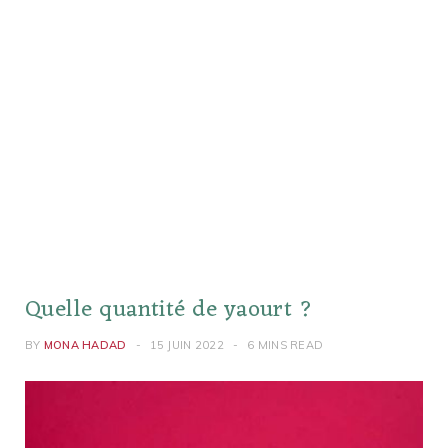
Quelle quantité de yaourt ?
BY
MONA HADAD
15 JUIN 2022
6 MINS READ