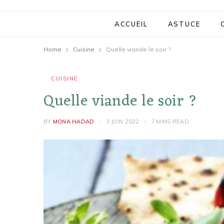
ACCUEIL
ASTUCE
Home
Cuisine
Quelle viande le soir ?
CUISINE
Quelle viande le soir ?
BY
MONA HADAD
3 JUIN 2022
7 MINS READ