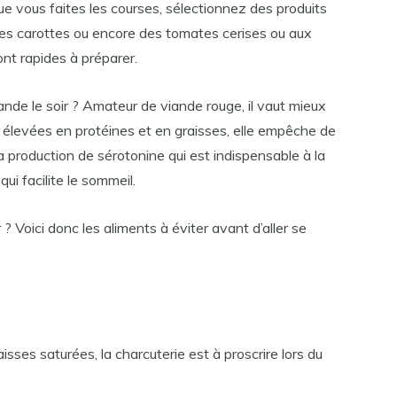
ue vous faites les courses, sélectionnez des produits
s carottes ou encore des tomates cerises ou aux
nt rapides à préparer.
ande le soir ? Amateur de viande rouge, il vaut mieux
rs élevées en protéines et en graisses, elle empêche de
a production de sérotonine qui est indispensable à la
ui facilite le sommeil.
r ? Voici donc les aliments à éviter avant d’aller se
isses saturées, la charcuterie est à proscrire lors du