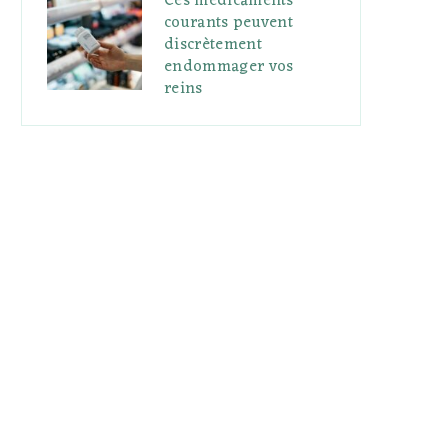
Ces médicaments
courants peuvent
discrètement
endommager vos
reins