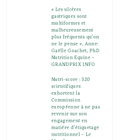
« Les ulcères
gastriques sont
multiformes et
malheureusement
plus fréquents qu’on
ne le pense », Anne-
Gaëlle Goachet, PhD
Nutrition Equine –
GRANDPRIX INFO
Nutri-score : 320
scientifiques
exhortent la
Commission
européenne à ne pas
revenir sur son
engagement en
matière d’étiquetage
nutritionnel – Le