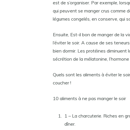
est de s’organiser. Par exemple, lorsq
qui peuvent se manger crus comme de
légumes congelés, en conserve, qui so
Ensuite, Est-il bon de manger de la vi
l’éviter le soir. A cause de ses teneu
bien dormir. Les protéines diminuent l
sécrétion de la mélatonine, l’hormone q
Quels sont les aliments à éviter le soi
coucher !
10 aliments à ne pas manger le soir
1 – La charcuterie. Riches en gra
dîner.