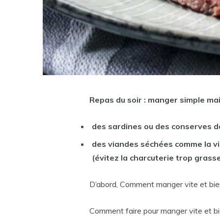
Repas du
soir
: manger simple mai
des sardines ou des conserves d
des
viandes
séchées comme la
v
(évitez la charcuterie trop grasse
D’abord, Comment manger vite et bie
Comment faire pour manger vite et bi