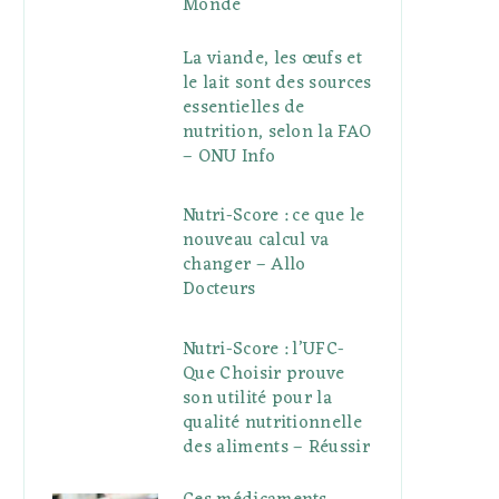
Monde
La viande, les œufs et
le lait sont des sources
essentielles de
nutrition, selon la FAO
– ONU Info
Nutri-Score : ce que le
nouveau calcul va
changer – Allo
Docteurs
Nutri-Score : l’UFC-
Que Choisir prouve
son utilité pour la
qualité nutritionnelle
des aliments – Réussir