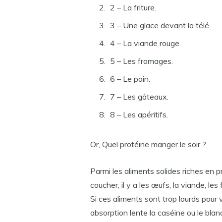
2 – La friture.
3 – Une glace devant la télé
4 – La viande rouge.
5 – Les fromages.
6 – Le pain.
7 – Les gâteaux.
8 – Les apéritifs.
Or, Quel protéine manger le soir ?
Parmi les aliments solides riches en
coucher, il y a les œufs, la viande, le
Si ces aliments sont trop lourds pour
absorption lente la caséine ou le blan