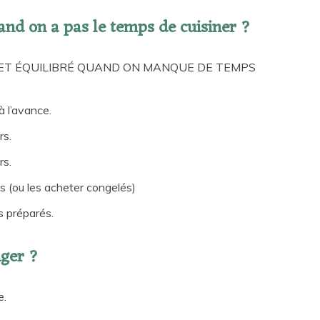
d on a pas le temps de cuisiner ?
 ET ÉQUILIBRÉ QUAND ON MANQUE DE TEMPS
à l’avance.
rs.
rs.
es (ou les acheter congelés)
s préparés.
ger ?
e.