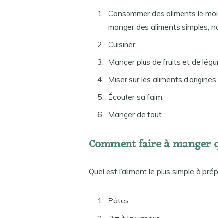
Consommer des aliments le moin
manger des aliments simples, no
Cuisiner.
Manger plus de fruits et de lég
Miser sur les aliments d’origines
Écouter sa faim.
Manger de tout.
Comment faire à manger q
Quel est l’aliment le plus simple à pré
Pâtes.
Riz à la vapeur.