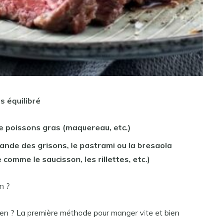
s équilibré
e poissons gras (maquereau, etc.)
iande
des grisons, le pastrami ou la bresaola
 comme le saucisson, les rillettes, etc.)
n ?
en ? La première méthode pour manger vite et bien