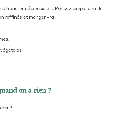
s transformé possible. « Pensez simple afin de
n raffinés et manger vrai.
umes.
 végétales.
uand on a rien ?
parer ?