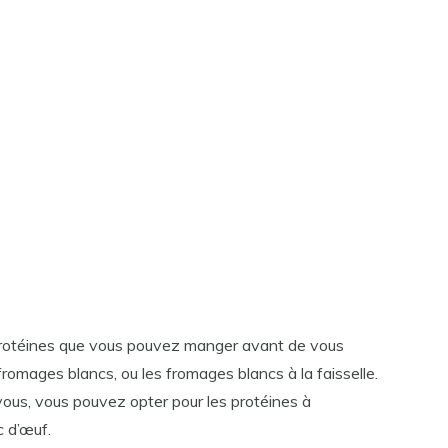
 protéines que vous pouvez manger avant de vous
s fromages blancs, ou les fromages blancs à la faisselle.
 vous, vous pouvez opter pour les protéines à
c d’œuf.