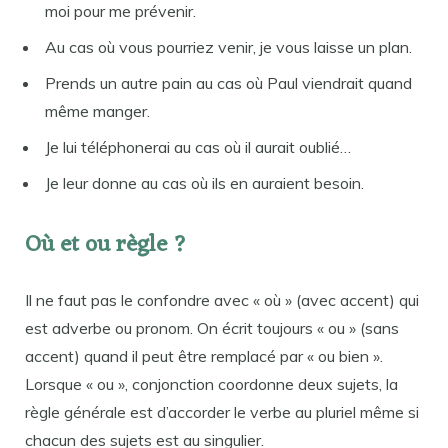
moi pour me prévenir.
Au cas où vous pourriez venir, je vous laisse un plan.
Prends un autre pain au cas où Paul viendrait quand
même manger.
Je lui téléphonerai au cas où il aurait oublié…
Je leur donne au cas où ils en auraient besoin.
Où et ou règle ?
Il ne faut pas le confondre avec « où » (avec accent) qui
est adverbe ou pronom. On écrit toujours « ou » (sans
accent) quand il peut être remplacé par « ou bien ».
Lorsque « ou », conjonction coordonne deux sujets, la
règle générale est d’accorder le verbe au pluriel même si
chacun des sujets est au singulier.