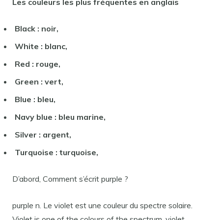
Les
couleurs
les plus fréquentes en
anglais
Black : noir,
White : blanc,
Red : rouge,
Green : vert,
Blue : bleu,
Navy blue : bleu marine,
Silver : argent,
Turquoise : turquoise,
D’abord, Comment s’écrit purple ?
purple n. Le violet est une couleur du spectre solaire.
Violet is one of the colours of the spectrum. violet,