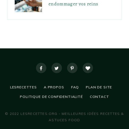
endommager vos reins
LESRECETTES
A PROPOS
FAQ
PLAN DE SITE
POLITIQUE DE CONFIDENTIALITÉ
CONTACT
© 2022 LESRECETTES.ORG - MEILLEURES IDÉES RECETTES &
ASTUCES FOOD