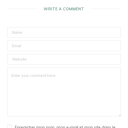
WRITE A COMMENT
Enregistrer mon nom, mon e-mail et mon site dans le