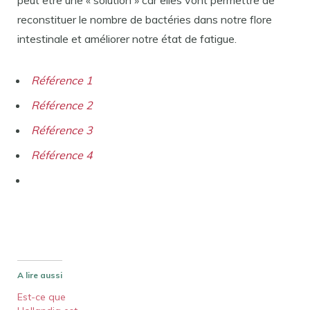
peut être une « solution » car elles vont permettre de
reconstituer le nombre de bactéries dans notre flore
intestinale et améliorer notre état de fatigue.
Référence 1
Référence 2
Référence 3
Référence 4
A lire aussi
Est-ce que