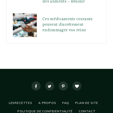
des aliments – Réussir
Ces médicaments courants
peuvent discrètement
endommager vos reins
LESRECETTES
A PROPOS
FAQ
PLAN DE SITE
POLITIQUE DE CONFIDENTIALITÉ
CONTACT