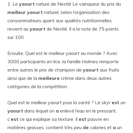
1. Le
yaourt
nature de Nestlé Le vainqueur du prix du
meilleur yaourt
naturel, selon l’organisation des
consommateurs quant aux qualités nutritionnelles,
revient au
yaourt
de Nestlé. Il a la note de 75 points
sur 100.
Ensuite, Quel est le meilleur yaourt au monde ? Avec
3000 participants en lice, la famille Holmes remporte
entre autres le prix de champion de
yaourt
aux fruits
ainsi que de la
meilleure
crème dans deux autres
catégories de la compétition.
Quel est le meilleur yaourt pour la santé ? Le skyr
est
un
yaourt
dans lequel on
a
enlevé l’eau en le pressant,
c’
est
ce qui explique sa texture. Il
est
pauvre en
matières grasses, contient très peu
de
calories et
a
un