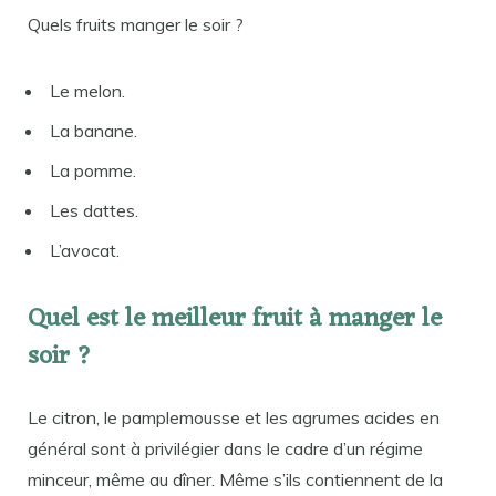
Quels fruits manger le soir ?
Le melon.
La banane.
La pomme.
Les dattes.
L’avocat.
Quel est le meilleur fruit à manger le
soir ?
Le citron, le pamplemousse et les agrumes acides en
général sont à privilégier dans le cadre d’un régime
minceur, même au dîner. Même s’ils contiennent de la