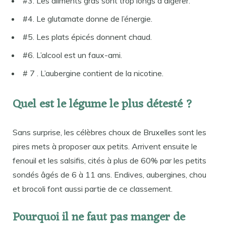
#3. Les aliments gras sont trop longs à digérer.
#4. Le glutamate donne de l’énergie.
#5. Les plats épicés donnent chaud.
#6. L’alcool est un faux-ami.
# 7 . L’aubergine contient de la nicotine.
Quel est le légume le plus détesté ?
Sans surprise, les célèbres choux de Bruxelles sont les
pires mets à proposer aux petits. Arrivent ensuite le
fenouil et les salsifis, cités à plus de 60% par les petits
sondés âgés de 6 à 11 ans. Endives, aubergines, chou
et brocoli font aussi partie de ce classement.
Pourquoi il ne faut pas manger de