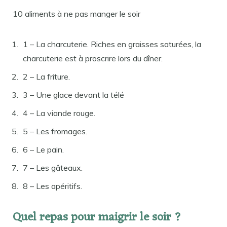
10 aliments à ne pas manger le soir
1 – La charcuterie. Riches en graisses saturées, la
charcuterie est à proscrire lors du dîner.
2 – La friture.
3 – Une glace devant la télé
4 – La viande rouge.
5 – Les fromages.
6 – Le pain.
7 – Les gâteaux.
8 – Les apéritifs.
Quel repas pour maigrir le soir ?