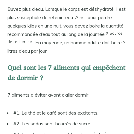
Buvez plus d’eau. Lorsque le corps est déshydraté, il est
plus susceptible de retenir l’eau. Ainsi, pour perdre
quelques kilos en une nuit, vous devez boire la quantité
X
Source
recommandée d’eau tout au long de la journée
de
recherche
. En moyenne, un homme adulte doit boire 3
litres d’eau par jour.
Quel sont les 7 aliments qui empêchent
de dormir ?
7 aliments à éviter avant d’aller dormir
#1. Le thé et le café sont des excitants.
#2. Les sodas sont bourrés de sucre.