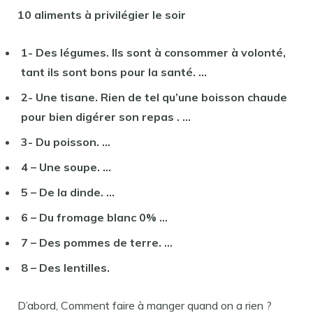
10 aliments à privilégier le
soir
1- Des légumes. Ils sont à consommer à volonté,
tant ils sont bons
pour
la santé. …
2- Une tisane. Rien de tel qu’une boisson chaude
pour
bien digérer son
repas
. …
3- Du poisson. …
4 – Une soupe. …
5 – De la dinde. …
6 – Du fromage blanc 0% …
7 – Des pommes de terre. …
8 – Des lentilles.
D’abord, Comment faire à manger quand on a rien ?