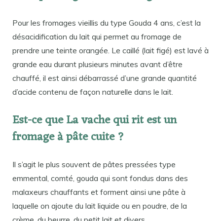
Pour les fromages vieillis du type Gouda 4 ans, c’est la
désacidification du lait qui permet au fromage de
prendre une teinte orangée. Le caillé (lait figé) est lavé à
grande eau durant plusieurs minutes avant d’être
chauffé, il est ainsi débarrassé d’une grande quantité
d’acide contenu de façon naturelle dans le lait.
Est-ce que La vache qui rit est un
fromage à pâte cuite ?
Il s’agit le plus souvent de pâtes pressées type
emmental, comté, gouda qui sont fondus dans des
malaxeurs chauffants et forment ainsi une pâte à
laquelle on ajoute du lait liquide ou en poudre, de la
crème, du beurre, du petit lait et divers