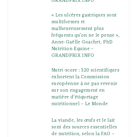
GRANDPRIX INFO
s
« Les ulcères gastriques sont
multiformes et
malheureusement plus
fréquents qu’on ne le pense »,
Anne-Gaëlle Goachet, PhD
Nutrition Equine –
GRANDPRIX INFO
Nutri-score : 320 scientifiques
exhortent la Commission
européenne à ne pas revenir
sur son engagement en
matière d’étiquetage
nutritionnel – Le Monde
La viande, les œufs et le lait
sont des sources essentielles
de nutrition, selon la FAO –