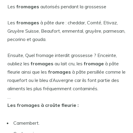
Les
fromages
autorisés pendant la grossesse
Les
fromages
à pâte dure : cheddar, Comté, Etivaz,
Gruyère Suisse, Beaufort, emmental, gruyère, parmesan,
pecorino et gouda.
Ensuite, Quel fromage interdit grossesse ? Enceinte,
oubliez les
fromages
au lait cru, les
fromage
à pâte
fleurie ainsi que les
fromages
à pâte persillée comme le
roquefort ou le bleu d’Auvergne car ils font partie des
aliments les plus fréquemment contaminés.
…
Les
fromages
à croûte fleurie :
Camembert.