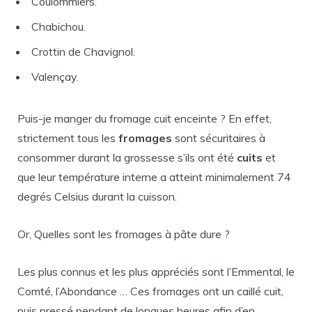
Coulommiers.
Chabichou.
Crottin de Chavignol.
Valençay.
Puis-je manger du fromage cuit enceinte ? En effet,
strictement tous les
fromages
sont sécuritaires à
consommer durant la grossesse s’ils ont été
cuits
et
que leur température interne a atteint minimalement 74
degrés Celsius durant la cuisson.
Or, Quelles sont les fromages à pâte dure ?
Les plus connus et les plus appréciés sont l’Emmental, le
Comté, l’Abondance … Ces fromages ont un caillé cuit,
puis pressé pendant de longues heures afin d’en