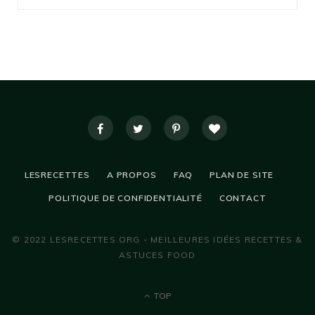
LESRECETTES
A PROPOS
FAQ
PLAN DE SITE
POLITIQUE DE CONFIDENTIALITÉ
CONTACT
© 2022 LESRECETTES.ORG - MEILLEURES IDÉES RECETTES &
ASTUCES FOOD
TOP