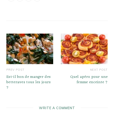
paysagères. Tous les
bleuets ont besoin…
PREV POST
NEXT POST
Est-il bon de manger des
Quel apéro pour une
betteraves tous les jours
femme enceinte ?
?
WRITE A COMMENT