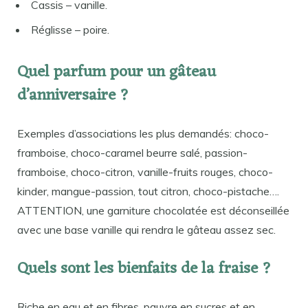
Cassis – vanille.
Réglisse – poire.
Quel parfum pour un gâteau
d’anniversaire ?
Exemples d’associations les plus demandés: choco-
framboise, choco-caramel beurre salé, passion-
framboise, choco-citron, vanille-fruits rouges, choco-
kinder, mangue-passion, tout citron, choco-pistache….
ATTENTION, une garniture chocolatée est déconseillée
avec une base vanille qui rendra le gâteau assez sec.
Quels sont les bienfaits de la fraise ?
Riche en eau et en fibres, pauvre en sucres et en