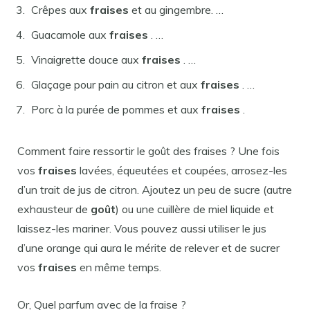
Crêpes aux
fraises
et au gingembre. …
Guacamole aux
fraises
. …
Vinaigrette douce aux
fraises
. …
Glaçage pour pain au citron et aux
fraises
. …
Porc à la purée de pommes et aux
fraises
.
Comment faire ressortir le goût des fraises ? Une fois
vos
fraises
lavées, équeutées et coupées, arrosez-les
d’un trait de jus de citron. Ajoutez un peu de sucre (autre
exhausteur de
goût
) ou une cuillère de miel liquide et
laissez-les mariner. Vous pouvez aussi utiliser le jus
d’une orange qui aura le mérite de relever et de sucrer
vos
fraises
en même temps.
Or, Quel parfum avec de la fraise ?