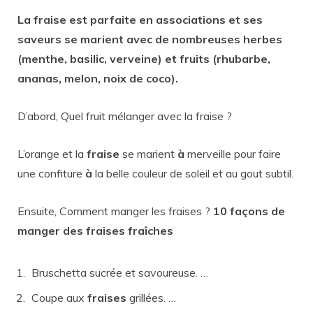
La
fraise est
parfaite en associations et ses
saveurs
se
marient
avec
de nombreuses herbes
(menthe, basilic, verveine) et fruits (rhubarbe,
ananas, melon, noix de coco).
D’abord, Quel fruit mélanger avec la fraise ?
L’orange et la
fraise
se marient
à
merveille pour faire
une confiture
à
la belle couleur de soleil et au gout subtil.
Ensuite, Comment manger les fraises ?
10 façons de
manger
des
fraises
fraîches
Bruschetta sucrée et savoureuse. …
Coupe aux
fraises
grillées. …