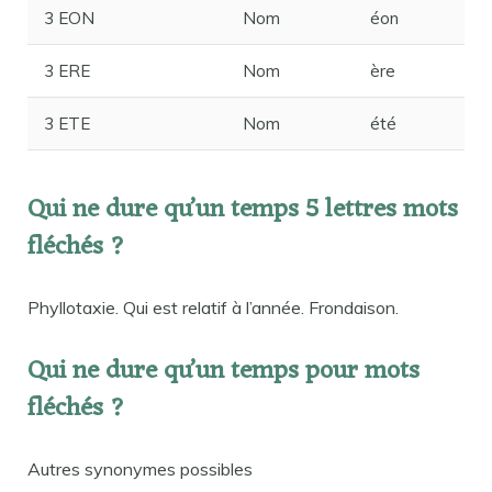
3 EON
Nom
éon
3 ERE
Nom
ère
3 ETE
Nom
été
Qui ne dure qu’un temps 5 lettres mots
fléchés ?
Phyllotaxie. Qui est relatif à l’année. Frondaison.
Qui ne dure qu’un temps pour mots
fléchés ?
Autres synonymes possibles