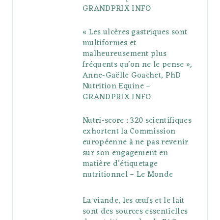
GRANDPRIX INFO
s
« Les ulcères gastriques sont
multiformes et
malheureusement plus
fréquents qu’on ne le pense »,
Anne-Gaëlle Goachet, PhD
Nutrition Equine –
GRANDPRIX INFO
Nutri-score : 320 scientifiques
exhortent la Commission
européenne à ne pas revenir
sur son engagement en
matière d’étiquetage
nutritionnel – Le Monde
La viande, les œufs et le lait
sont des sources essentielles