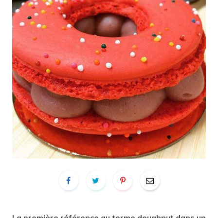
La première référence au terme
doughnut
dans un