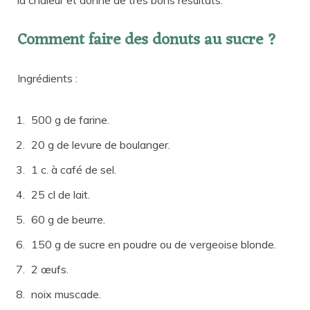
la chaleur et donne de très bons résultats.
Comment faire des donuts au sucre ?
Ingrédients :
500 g de farine.
20 g de levure de boulanger.
1 c. à café de sel.
25 cl de lait.
60 g de beurre.
150 g de sucre en poudre ou de vergeoise blonde.
2 œufs.
noix muscade.