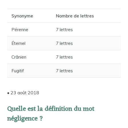
Synonyme
Nombre de lettres
Pérenne
7 lettres
Éternel
7 lettres
Crânien
7 lettres
Fugitif
7 lettres
• 23 août 2018
Quelle est la définition du mot
négligence ?