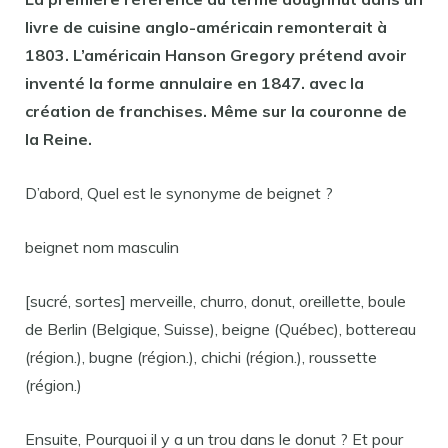
livre de cuisine anglo-américain remonterait à
1803. L’américain Hanson Gregory prétend avoir
inventé
la forme annulaire en 1847. avec la
création de franchises. Même sur la couronne de
la Reine.
D’abord, Quel est le synonyme de beignet ?
beignet nom masculin
[sucré, sortes] merveille, churro, donut, oreillette, boule
de Berlin (Belgique, Suisse), beigne (Québec), bottereau
(région.), bugne (région.), chichi (région.), roussette
(région.)
Ensuite, Pourquoi il y a un trou dans le donut ? Et pour