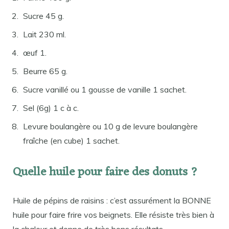
Sucre 45 g.
Lait 230 ml.
œuf 1.
Beurre 65 g.
Sucre vanillé ou 1 gousse de vanille 1 sachet.
Sel (6g) 1 c à c.
Levure boulangère ou 10 g de levure boulangère
fraîche (en cube) 1 sachet.
Quelle huile pour faire des donuts ?
Huile de pépins de raisins : c’est assurément la BONNE
huile pour faire frire vos beignets. Elle résiste très bien à