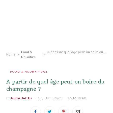
Food &
A partir de quel âge peut-on boire du champagne ?
Home
Nourriture
FOOD & NOURRITURE
A partir de quel âge peut-on boire du
champagne ?
BY
MONA HADAD
15 JUILLET 2022
7 MINS READ