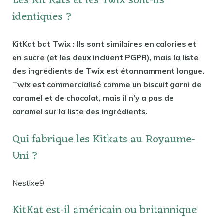
Les Kit Kats et les Twix sont-ils
identiques ?
KitKat bat Twix : Ils sont similaires en calories et
en sucre (et les deux incluent PGPR), mais la liste
des ingrédients de Twix est étonnamment longue.
Twix est commercialisé comme un biscuit garni de
caramel et de chocolat, mais il n’y a pas de
caramel sur la liste des ingrédients.
Qui fabrique les Kitkats au Royaume-
Uni ?
Nestlxe9
KitKat est-il américain ou britannique