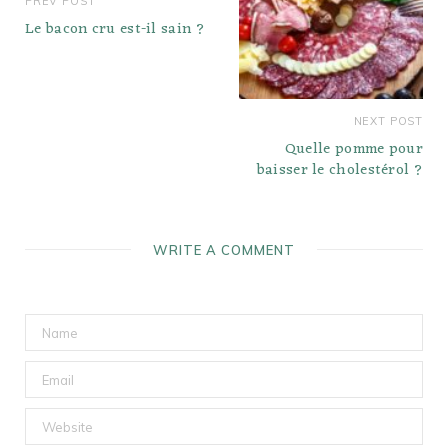
PREV POST
Le bacon cru est-il sain ?
NEXT POST
Quelle pomme pour
baisser le cholestérol ?
WRITE A COMMENT