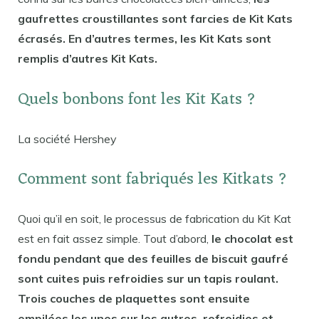
gaufrettes croustillantes sont farcies de Kit Kats
écrasés. En d’autres termes, les Kit Kats sont
remplis d’autres Kit Kats.
Quels bonbons font les Kit Kats ?
La société Hershey
Comment sont fabriqués les Kitkats ?
Quoi qu’il en soit, le processus de fabrication du Kit Kat
est en fait assez simple. Tout d’abord,
le chocolat est
fondu pendant que des feuilles de biscuit gaufré
sont cuites puis refroidies sur un tapis roulant.
Trois couches de plaquettes sont ensuite
empilées les unes sur les autres, refroidies et