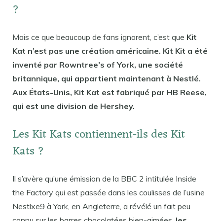
?
Mais ce que beaucoup de fans ignorent, c’est que
Kit
Kat n’est pas une création américaine. Kit Kit a été
inventé par Rowntree’s of York, une société
britannique, qui appartient maintenant à Nestlé.
Aux États-Unis, Kit Kat est fabriqué par HB Reese,
qui est une division de Hershey.
Les Kit Kats contiennent-ils des Kit
Kats ?
Il s’avère qu’une émission de la BBC 2 intitulée Inside
the Factory qui est passée dans les coulisses de l’usine
Nestlxe9 à York, en Angleterre, a révélé un fait peu
connu sur les barres chocolatées bien-aimées,
les