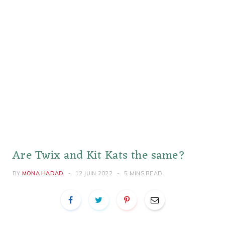
Are Twix and Kit Kats the same?
BY
MONA HADAD
12 JUIN 2022
5 MINS READ