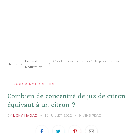
Food &
Combien de concentré de jus de citron équivaut à un citron ?
Home
Nourriture
FOOD & NOURRITURE
Combien de concentré de jus de citron
équivaut à un citron ?
BY
MONA HADAD
11 JUILLET 2022
9 MINS READ