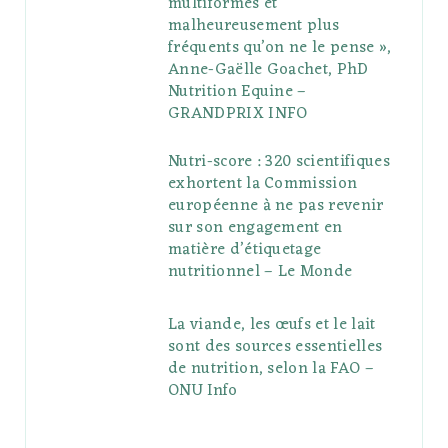
multiformes et
malheureusement plus
fréquents qu’on ne le pense »,
Anne-Gaëlle Goachet, PhD
Nutrition Equine –
GRANDPRIX INFO
Nutri-score : 320 scientifiques
exhortent la Commission
européenne à ne pas revenir
sur son engagement en
matière d’étiquetage
nutritionnel – Le Monde
La viande, les œufs et le lait
sont des sources essentielles
de nutrition, selon la FAO –
ONU Info