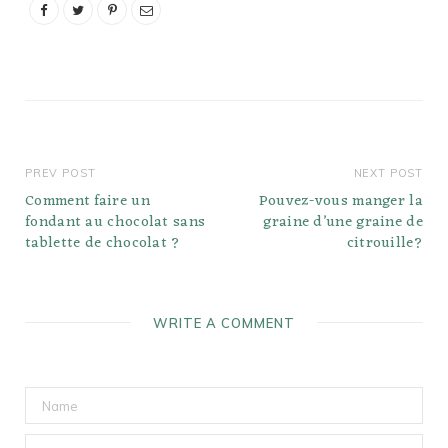
Gardez donc à l'esprit
qu'un citron…
PREV POST
NEXT POST
Comment faire un
Pouvez-vous manger la
fondant au chocolat sans
graine d’une graine de
tablette de chocolat ?
citrouille?
WRITE A COMMENT