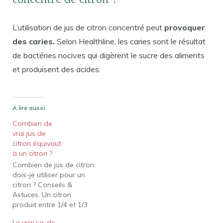
concentré de citron ?
L’utilisation de jus de citron concentré peut
provoquer
des caries.
Selon Healthline, les caries sont le résultat
de bactéries nocives qui digèrent le sucre des aliments
et produisent des acides.
A lire aussi
Combien de
vrai jus de
citron équivaut
à un citron ?
Combien de jus de citron
dois-je utiliser pour un
citron ? Conseils &
Astuces. Un citron
produit entre 1/4 et 1/3
tasse de jus fraîchement
Le vrai jus de