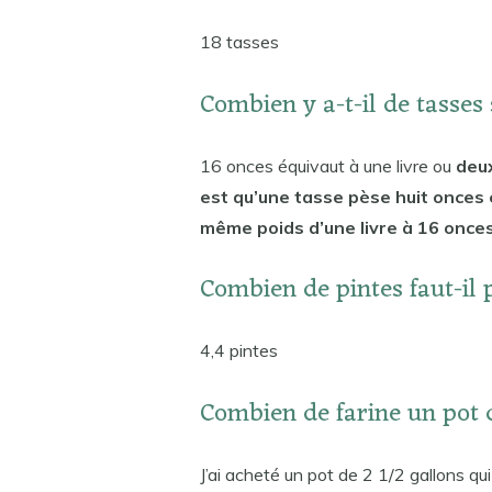
18 tasses
Combien y a-t-il de tasses
16 onces équivaut à une livre ou
deux
est qu’une tasse pèse huit onces 
même poids d’une livre à 16 onces
Combien de pintes faut-il p
4,4 pintes
Combien de farine un pot d
J’ai acheté un pot de 2 1/2 gallons qu