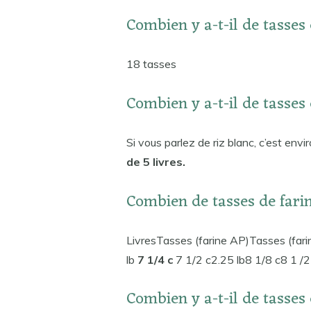
Combien y a-t-il de tasses 
18 tasses
Combien y a-t-il de tasses 
Si vous parlez de riz blanc, c’est envi
de 5 livres.
Combien de tasses de farin
LivresTasses (farine AP)Tasses (fari
lb
7 1/4 c
7 1/2 c2.25 lb8 1/8 c8 1 /2
Combien y a-t-il de tasses 