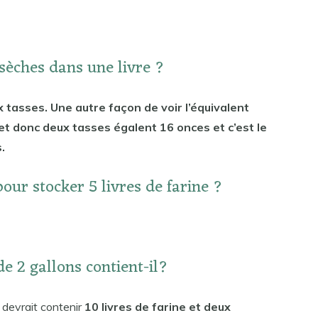
 sèches dans une livre ?
 tasses. Une autre façon de voir l’équivalent
et donc deux tasses égalent 16 onces et c’est le
.
our stocker 5 livres de farine ?
e 2 gallons contient-il?
i devrait contenir
10 livres de farine et deux