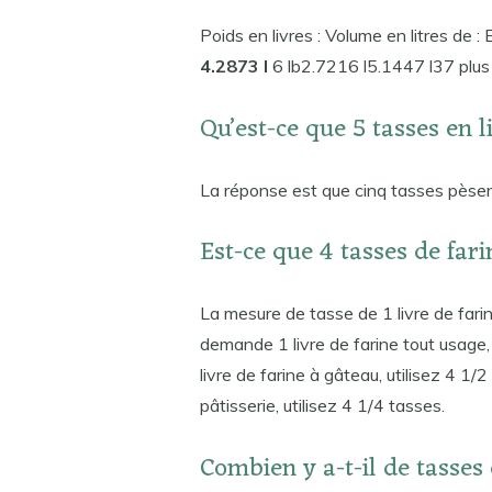
Poids en livres : Volume en litres de 
4.2873 l
6 lb2.7216 l5.1447 l37 plus
Qu’est-ce que 5 tasses en l
La réponse est que cinq tasses pèse
Est-ce que 4 tasses de fari
La mesure de tasse de 1 livre de farin
demande 1 livre de farine tout usage,
livre de farine à gâteau, utilisez 4 1/
pâtisserie, utilisez 4 1/4 tasses.
Combien y a-t-il de tasses 