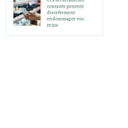
Ces médicaments
courants peuvent
discrètement
endommager vos
reins