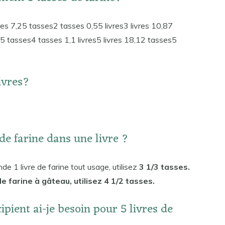
res 7,25 tasses2 tasses 0,55 livres3 livres 10,87
,5 tasses4 tasses 1,1 livres5 livres 18,12 tasses5
ivres?
de farine dans une livre ?
de 1 livre de farine tout usage, utilisez
3 1/3 tasses.
e farine à gâteau, utilisez 4 1/2 tasses.
cipient ai-je besoin pour 5 livres de