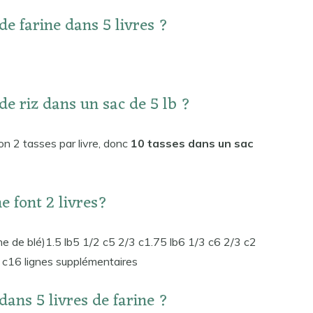
de farine dans 5 livres ?
de riz dans un sac de 5 lb ?
ron 2 tasses par livre, donc
10 tasses dans un sac
e font 2 livres?
ne de blé)1.5 lb5 1/2 c5 2/3 c1.75 lb6 1/3 c6 2/3 c2
 c16 lignes supplémentaires
dans 5 livres de farine ?