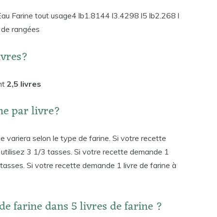
: Eau Farine tout usage4 lb1.8144 l3.4298 l5 lb2.268 l
 de rangées
ivres?
nt
2,5 livres
ne par livre?
e variera selon le type de farine. Si votre recette
 utilisez 3 1/3 tasses. Si votre recette demande 1
2 tasses. Si votre recette demande 1 livre de farine à
de farine dans 5 livres de farine ?