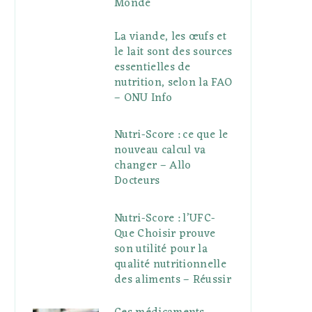
Monde
La viande, les œufs et
le lait sont des sources
essentielles de
nutrition, selon la FAO
– ONU Info
Nutri-Score : ce que le
nouveau calcul va
changer – Allo
Docteurs
Nutri-Score : l’UFC-
Que Choisir prouve
son utilité pour la
qualité nutritionnelle
des aliments – Réussir