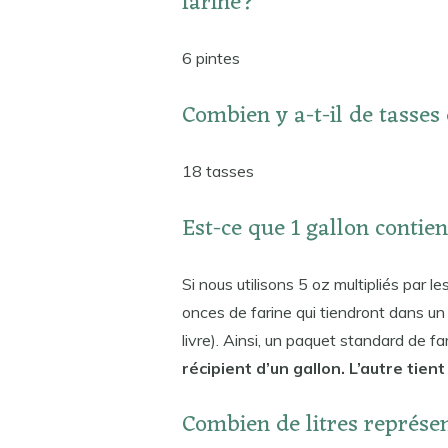
farine?
6 pintes
Combien y a-t-il de tasses 
18 tasses
Est-ce que 1 gallon contien
Si nous utilisons 5 oz multipliés par 
onces de farine qui tiendront dans un 
livre). Ainsi, un paquet standard de f
récipient d’un gallon. L’autre tien
Combien de litres représen