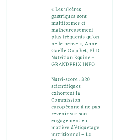
« Les ulcères
gastriques sont
multiformes et
malheureusement
plus fréquents qu’on
ne le pense », Anne-
Gaëlle Goachet, PhD
Nutrition Equine –
GRANDPRIX INFO
Nutri-score : 320
scientifiques
exhortent la
Commission
européenne à ne pas
revenir sur son
engagement en
matière d’étiquetage
nutritionnel – Le