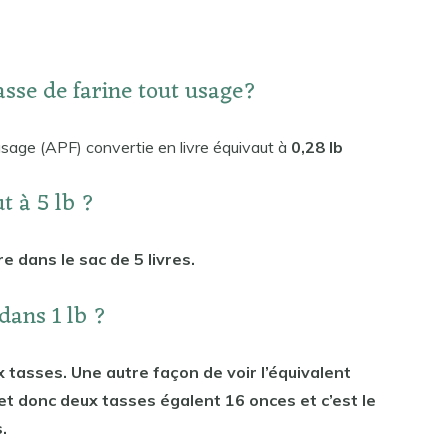
asse de farine tout usage?
usage (APF) convertie en livre équivaut à
0,28 lb
t à 5 lb ?
e dans le sac de 5 livres.
dans 1 lb ?
 tasses. Une autre façon de voir l’équivalent
et donc deux tasses égalent 16 onces et c’est le
.