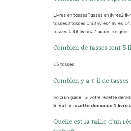
Livres en tassesTasses en livres2 liv
tasses3 tasses 0,83 livres4 livres 14
tasses
1,38 livres
2 autres rangées
Combien de tasses font 5 l
15 tasses
Combien y a-t-il de tasses 
Voici un guide : Si votre recette deman
Si votre recette demande 1 livre d
Quelle est la taille d’un ré