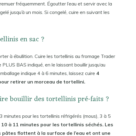
emuer fréquemment. Égoutter l’eau et servir avec la
elé jusqu’à un mois. Si congelé, cuire en suivant les
llinis en sac ?
ter à ébullition. Cuire les tortellinis au fromage Trader
PLUS BAS indiqué, en le laissant bouillir jusqu’au
’emballage indique 4 à 6 minutes, laissez cuire
4
 pour retirer un morceau de tortellini.
 bouillir des tortellinis pré-faits ?
3 minutes pour les tortellinis réfrigérés (mous), 3 à 5
t
10 à 11 minutes pour les tortellinis séchés. Les
 pâtes flottent à la surface de l’eau et ont une