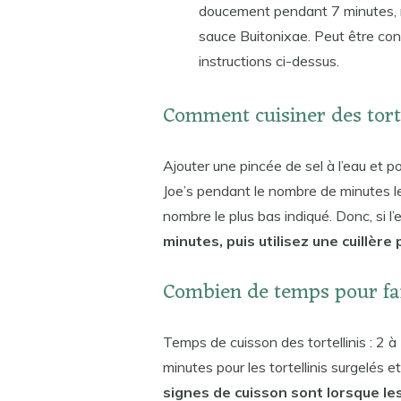
doucement pendant 7 minutes, r
sauce Buitonixae. Peut être cong
instructions ci-dessus.
Comment cuisiner des torte
Ajouter une pincée de sel à l’eau et por
Joe’s pendant le nombre de minutes le 
nombre le plus bas indiqué. Donc, si l
minutes, puis utilisez une cuillère
Combien de temps pour faire
Temps de cuisson des tortellinis : 2 à 
minutes pour les tortellinis surgelés e
signes de cuisson sont lorsque les