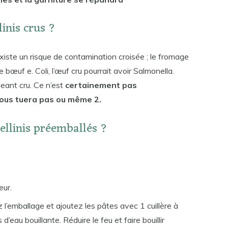
inis crus ?
xiste un risque de contamination croisée ; le fromage
le bœuf e. Coli, l’œuf cru pourrait avoir Salmonella.
eant cru. Ce n’est
certainement pas
ous tuera pas ou même 2.
ellinis préemballés ?
eur.
 l’emballage et ajoutez les pâtes avec 1 cuillère à
 d’eau bouillante. Réduire le feu et faire bouillir