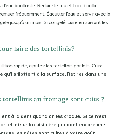
 d’eau bouillante. Réduire le feu et faire bouillir
emuer fréquemment. Égoutter l’eau et servir avec la
elé jusqu’à un mois. Si congelé, cuire en suivant les
our faire des tortellinis?
tion rapide, ajoutez les tortellinis par lots. Cuire
e qu’ils flottent à la surface. Retirer dans une
tortellinis au fromage sont cuits ?
llent à la dent quand on les croque. Si ce n’est
 tortellini sur la cuisinière pendant encore une
orsque les pâtes sont cuites à votre goût,