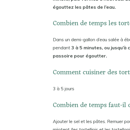
égouttez les pâtes de l’eau.
Combien de temps les torte
Dans un demi-gallon d’eau salée à ébulli
pendant
3 à 5 minutes, ou jusqu’à c
passoire pour égoutter.
Comment cuisiner des torte
3 à 5 jours
Combien de temps faut-il cu
Ajouter le sel et les pâtes. Remuer po
mijotent (les tortellinis et les tortel