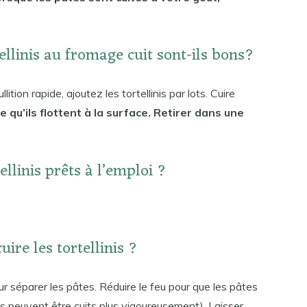
llinis au fromage cuit sont-ils bons?
tion rapide, ajoutez les tortellinis par lots. Cuire
e qu’ils flottent à la surface. Retirer dans une
llinis prêts à l’emploi ?
ire les tortellinis ?
ur séparer les pâtes. Réduire le feu pour que les pâtes
lonis peuvent être cuits plus vigoureusement). Laisser