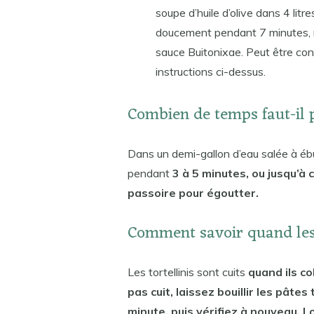
soupe d’huile d’olive dans 4 litres
doucement pendant 7 minutes, r
sauce Buitonixae. Peut être cong
instructions ci-dessus.
Combien de temps faut-il p
Dans un demi-gallon d’eau salée à ébulli
pendant
3 à 5 minutes, ou jusqu’à c
passoire pour égoutter.
Comment savoir quand les 
Les tortellinis sont cuits
quand ils co
pas cuit, laissez bouillir les pâtes
minute, puis vérifiez à nouveau. L