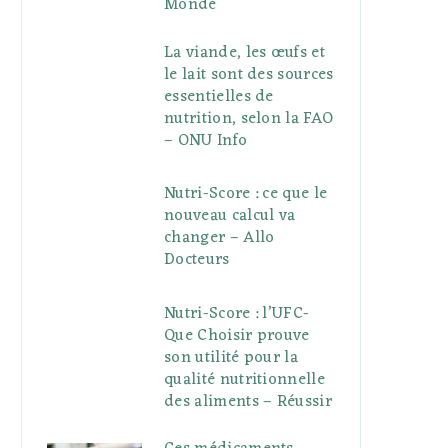
Monde
La viande, les œufs et
le lait sont des sources
essentielles de
nutrition, selon la FAO
– ONU Info
Nutri-Score : ce que le
nouveau calcul va
changer – Allo
Docteurs
Nutri-Score : l’UFC-
Que Choisir prouve
son utilité pour la
qualité nutritionnelle
des aliments – Réussir