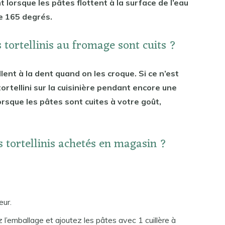
 lorsque les pâtes flottent à la surface de l’eau
e 165 degrés.
tortellinis au fromage sont cuits ?
llent à la dent quand on les croque. Si ce n’est
 tortellini sur la cuisinière pendant encore une
orsque les pâtes sont cuites à votre goût,
 tortellinis achetés en magasin ?
eur.
 l’emballage et ajoutez les pâtes avec 1 cuillère à