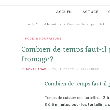
ACCUEIL
ASTUCE
Home
Food & Nourriture
Combien de temps faut-il pour 
FOOD & NOURRITURE
Combien de temps faut-il p
fromage?
BY
MONA HADAD
20 JUILLET 2022
7 MINS READ
Combien de temps faut-il p
Temps de cuisson des tortellinis :
2 à
3 à 5 minutes pour les tortellinis 