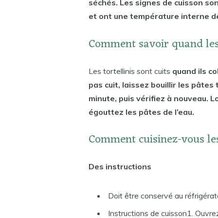
séchés. Les signes de cuisson sont
et ont une température interne d
Comment savoir quand les 
Les tortellinis sont cuits
quand ils co
pas cuit, laissez bouillir les pâtes
minute, puis vérifiez à nouveau. L
égouttez les pâtes de l’eau.
Comment cuisinez-vous les
Des instructions
Doit être conservé au réfrigérat
Instructions de cuisson1. Ouvrez