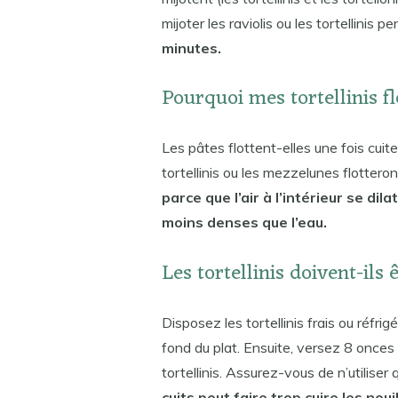
mijoter les raviolis ou les tortellinis 
minutes.
Pourquoi mes tortellinis f
Les pâtes flottent-elles une fois cuite
tortellinis ou les mezzelunes flottero
parce que l’air à l’intérieur se dil
moins denses que l’eau.
Les tortellinis doivent-ils 
Disposez les tortellinis frais ou réfr
fond du plat. Ensuite, versez 8 onces
tortellinis. Assurez-vous de n’utiliser q
cuits peut faire trop cuire les nou