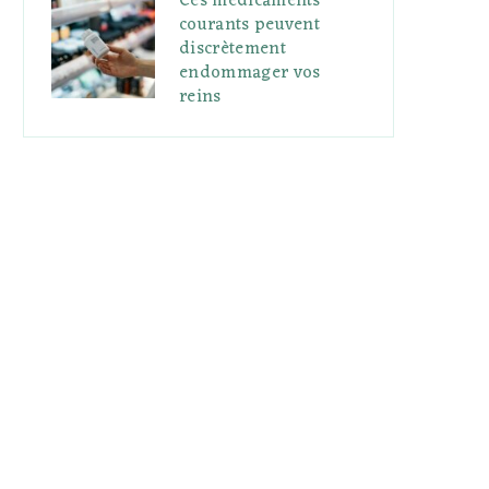
Ces médicaments
courants peuvent
discrètement
endommager vos
reins