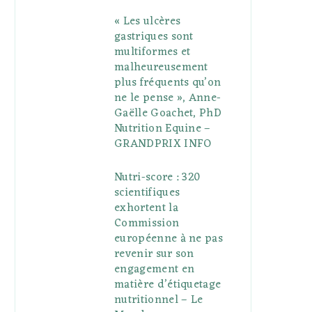
« Les ulcères
gastriques sont
multiformes et
malheureusement
plus fréquents qu’on
ne le pense », Anne-
Gaëlle Goachet, PhD
Nutrition Equine –
GRANDPRIX INFO
Nutri-score : 320
scientifiques
exhortent la
Commission
européenne à ne pas
revenir sur son
engagement en
matière d’étiquetage
nutritionnel – Le