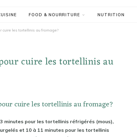
CUISINE
FOOD & NOURRITURE
NUTRITION
cuire les tortellinis au fromage?
our cuire les tortellinis au
our cuire les tortellinis au fromage?
 3 minutes pour les tortellinis réfrigérés (mous),
surgelés et 10 à 11 minutes pour les tortellinis