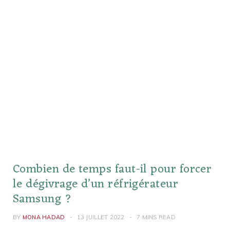
Combien de temps faut-il pour forcer
le dégivrage d’un réfrigérateur
Samsung ?
BY
MONA HADAD
13 JUILLET 2022
7 MINS READ