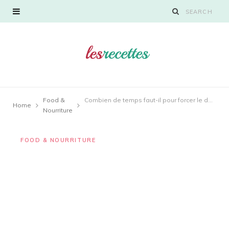
Food &
Combien de temps faut-il pour forcer le dégivrage d’un réfrigérateur Samsung ?
Home
Nourriture
FOOD & NOURRITURE