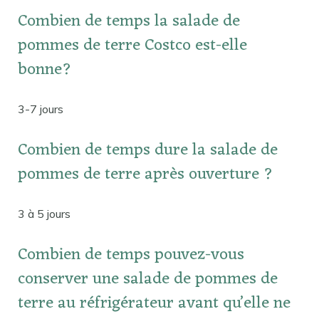
Combien de temps la salade de
pommes de terre Costco est-elle
bonne?
3-7 jours
Combien de temps dure la salade de
pommes de terre après ouverture ?
3 à 5 jours
Combien de temps pouvez-vous
conserver une salade de pommes de
terre au réfrigérateur avant qu’elle ne