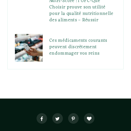
Nutri-Score : l’UFC-Que
Choisir prouve son utilité
pour la qualité nutritionnelle
des aliments – Réussir
Ces médicaments courants
peuvent discrètement
endommager vos reins