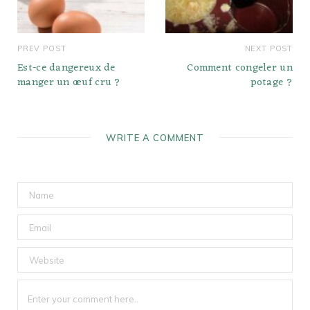
PREV POST
NEXT POST
Est-ce dangereux de
Comment congeler un
manger un œuf cru ?
potage ?
WRITE A COMMENT