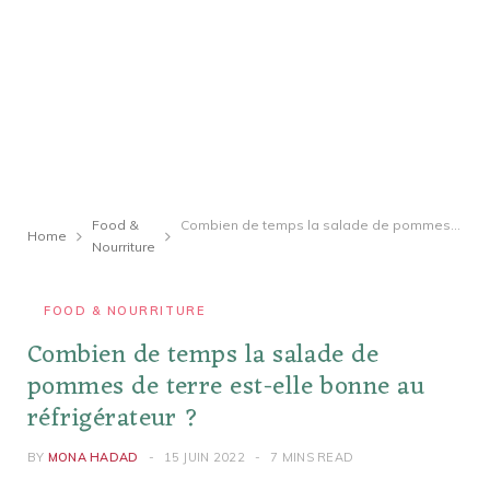
Food &
Combien de temps la salade de pommes de terre est-elle bonne au réfrigérateur ?
Home
Nourriture
FOOD & NOURRITURE
Combien de temps la salade de
pommes de terre est-elle bonne au
réfrigérateur ?
BY
MONA HADAD
15 JUIN 2022
7 MINS READ