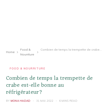
Food &
Combien de temps la trempette de crabe est-elle bonne au réfrigérateur?
Home
Nourriture
FOOD & NOURRITURE
Combien de temps la trempette de
crabe est-elle bonne au
réfrigérateur?
BY
MONA HADAD
31 MAI 2022
6 MINS READ