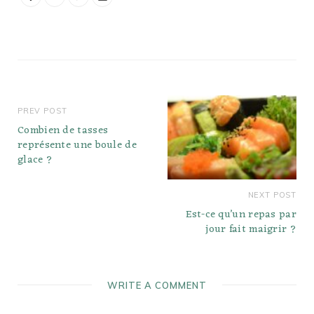
PREV POST
Combien de tasses
représente une boule de
glace ?
NEXT POST
Est-ce qu’un repas par
jour fait maigrir ?
WRITE A COMMENT