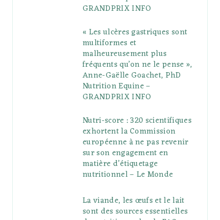
GRANDPRIX INFO
s
« Les ulcères gastriques sont
multiformes et
malheureusement plus
fréquents qu’on ne le pense »,
Anne-Gaëlle Goachet, PhD
Nutrition Equine –
GRANDPRIX INFO
Nutri-score : 320 scientifiques
exhortent la Commission
européenne à ne pas revenir
sur son engagement en
matière d’étiquetage
nutritionnel – Le Monde
La viande, les œufs et le lait
sont des sources essentielles