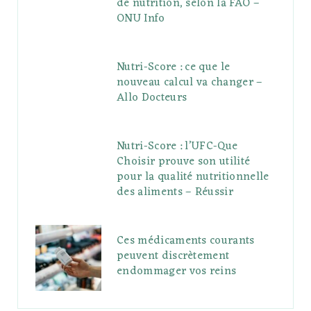
de nutrition, selon la FAO –
ONU Info
Nutri-Score : ce que le
nouveau calcul va changer –
Allo Docteurs
Nutri-Score : l’UFC-Que
Choisir prouve son utilité
pour la qualité nutritionnelle
des aliments – Réussir
Ces médicaments courants
peuvent discrètement
endommager vos reins