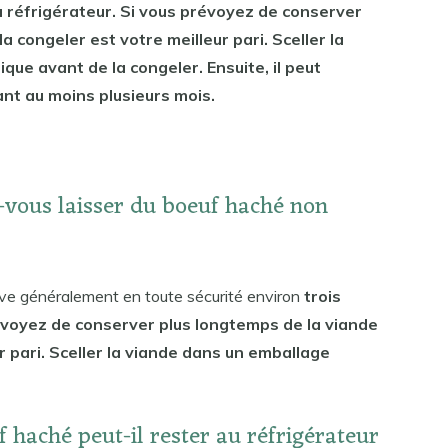
au réfrigérateur. Si vous prévoyez de conserver
a congeler est votre meilleur pari. Sceller la
ue avant de la congeler. Ensuite, il peut
t au moins plusieurs mois.
vous laisser du boeuf haché non
ve généralement en toute sécurité environ
trois
révoyez de conserver plus longtemps de la viande
ur pari. Sceller la viande dans un emballage
 haché peut-il rester au réfrigérateur