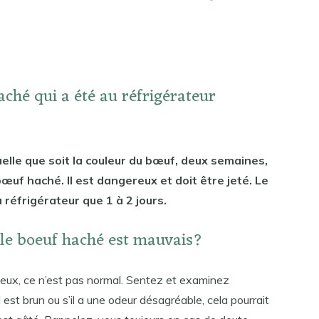
ché qui a été au réfrigérateur
lle que soit la couleur du bœuf, deux semaines,
bœuf haché. Il est dangereux et doit être jeté. Le
réfrigérateur que 1 à 2 jours.
 le boeuf haché est mauvais?
ueux, ce n’est pas normal. Sentez et examinez
 est brun ou s’il a une odeur désagréable, cela pourrait