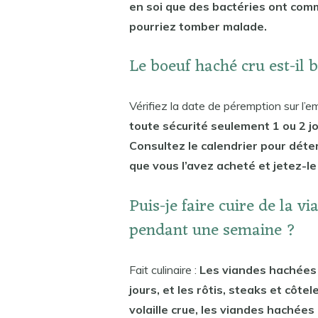
en soi que des bactéries ont com
pourriez tomber malade.
Le boeuf haché cru est-il 
Vérifiez la date de péremption sur l’e
toute sécurité seulement 1 ou 2 
Consultez le calendrier pour déte
que vous l’avez acheté et jetez-le s
Puis-je faire cuire de la v
pendant une semaine ?
Fait culinaire :
Les viandes hachées c
jours, et les rôtis, steaks et côtel
volaille crue, les viandes hachée