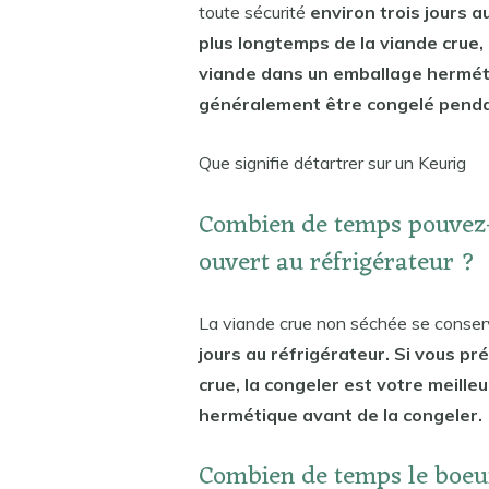
toute sécurité
environ trois jours 
plus longtemps de la viande crue, l
viande dans un emballage hermétiq
généralement être congelé pendan
Que signifie détartrer sur un Keurig
Combien de temps pouvez-
ouvert au réfrigérateur ?
La viande crue non séchée se conser
jours au réfrigérateur. Si vous p
crue, la congeler est votre meille
hermétique avant de la congeler.
Combien de temps le boeuf