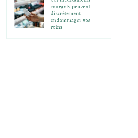
Ces médicaments
courants peuvent
discrètement
endommager vos
reins