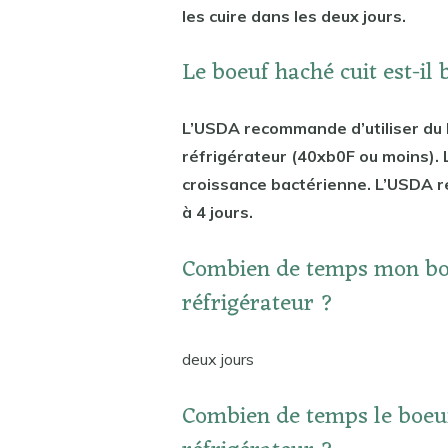
les cuire dans les deux jours.
Le boeuf haché cuit est-il 
L’USDA recommande d’utiliser du b
réfrigérateur (40xb0F ou moins). L
croissance bactérienne. L’USDA re
à 4 jours.
Combien de temps mon boe
réfrigérateur ?
deux jours
Combien de temps le boeuf