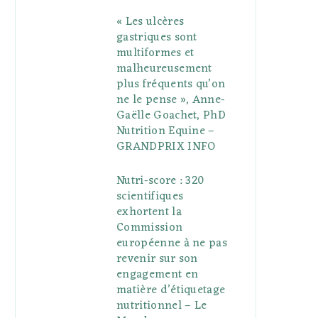
« Les ulcères
gastriques sont
multiformes et
malheureusement
plus fréquents qu’on
ne le pense », Anne-
Gaëlle Goachet, PhD
Nutrition Equine –
GRANDPRIX INFO
Nutri-score : 320
scientifiques
exhortent la
Commission
européenne à ne pas
revenir sur son
engagement en
matière d’étiquetage
nutritionnel – Le