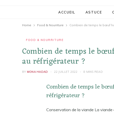
ACCUEIL
ASTUCE
Home
Food & Nourriture
Combien de temps le bœuf hach
FOOD & NOURRITURE
Combien de temps le bœuf 
au réfrigérateur ?
BY
MONA HADAD
22 JUILLET 2022
8 MINS READ
Combien de temps le bœuf 
réfrigérateur ?
Conservation de la viande La viande