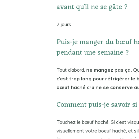
avant qu’il ne se gâte ?
2 jours
Puis-je manger du bœuf ha
pendant une semaine ?
Tout d’abord,
ne mangez pas ça. Que
c’est trop long pour réfrigérer le 
bœuf haché cru ne se conserve au 
Comment puis-je savoir si
Touchez le bœuf haché. Si c’est visq
visuellement votre boeuf haché, et s’il