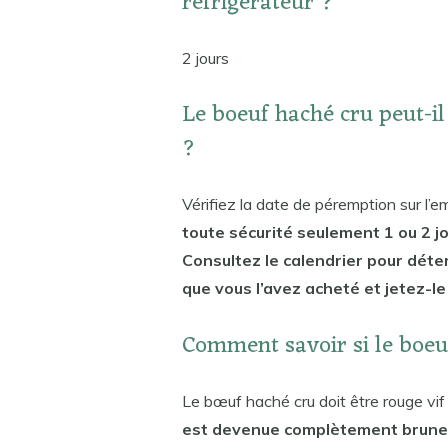
réfrigérateur ?
2 jours
Le boeuf haché cru peut-il
?
Vérifiez la date de péremption sur l’e
toute sécurité seulement 1 ou 2 
Consultez le calendrier pour déte
que vous l’avez acheté et jetez-le s
Comment savoir si le boeu
Le bœuf haché cru doit être rouge vif à 
est devenue complètement brune ou 