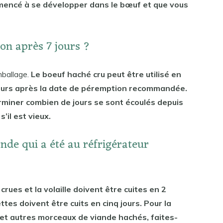
mencé à se développer dans le bœuf et que vous
bon après 7 jours ?
mballage.
Le boeuf haché cru peut être utilisé en
jours après la date de péremption recommandée.
rminer combien de jours se sont écoulés depuis
’il est vieux.
iande qui a été au réfrigérateur
rues et la volaille doivent être cuites en 2
ettes doivent être cuits en cinq jours. Pour la
s et autres morceaux de viande hachés, faites-