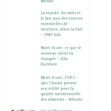
Monde
La viande, les œufs et
le lait sont des sources
essentielles de
nutrition, selon la FAO
– ONU Info
Nutri-Score : ce que le
nouveau calcul va
changer – Allo
Docteurs
Nutri-Score : l’UFC-
Que Choisir prouve
son utilité pour la
qualité nutritionnelle
des aliments – Réussir