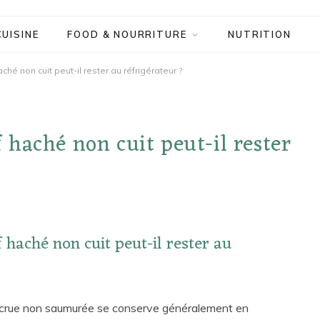
CUISINE
FOOD & NOURRITURE
NUTRITION
é non cuit peut-il rester au réfrigérateur ?
haché non cuit peut-il rester
haché non cuit peut-il rester au
 crue non saumurée se conserve généralement en