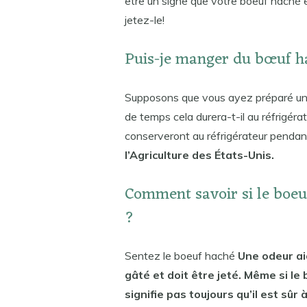
être un signe que votre boeuf haché 
jetez-le!
Puis-je manger du bœuf ha
Supposons que vous ayez préparé une
de temps cela durera-t-il au réfrigéra
conserveront au réfrigérateur penda
l’Agriculture des États-Unis.
Comment savoir si le boeu
?
Sentez le boeuf haché
Une odeur aig
gâté et doit être jeté. Même si le 
signifie pas toujours qu’il est sûr