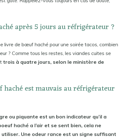
est gâté. Rappelez-vous toujours en cas de doute,
ché après 5 jours au réfrigérateur ?
 livre de bœuf haché pour une soirée tacos, combien
teur ? Comme tous les restes, les viandes cuites se
nt
trois à quatre jours, selon le ministère de
f haché est mauvais au réfrigérateur
re ou piquante est un bon indicateur qu’il a
boeuf haché a l’air et se sent bien, cela ne
 à utiliser. Une odeur rance est un signe suffisant