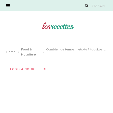
Food &
Combien de temps mets-tu 7 taquitos au micro-ondes ?
Home
Nourriture
FOOD & NOURRITURE