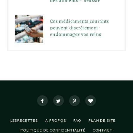
des aliments – Réussir
Ces médicaments courants
peuvent discrètement
endommager vos reins
LESRECETTES
A PROPOS
FAQ
PLAN DE SITE
POLITIQUE DE CONFIDENTIALITÉ
CONTACT