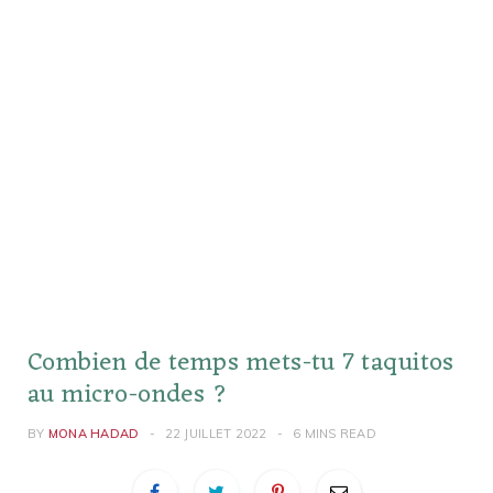
Combien de temps mets-tu 7 taquitos
au micro-ondes ?
BY
MONA HADAD
22 JUILLET 2022
6 MINS READ