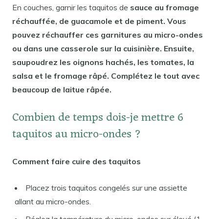
En couches, garnir les taquitos de
sauce au fromage
réchauffée, de guacamole et de piment. Vous
pouvez réchauffer ces garnitures au micro-ondes
ou dans une casserole sur la cuisinière. Ensuite,
saupoudrez les oignons hachés, les tomates, la
salsa et le fromage râpé. Complétez le tout avec
beaucoup de laitue râpée.
Combien de temps dois-je mettre 6
taquitos au micro-ondes ?
Comment faire cuire des taquitos
Placez trois taquitos congelés sur une assiette
allant au micro-ondes.
Réglez la température du micro-ondes sur élevé (1