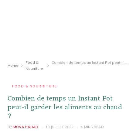
Food &
Combien de temps un Instant Pot peut-il garder les aliments au chaud ?
Home
Nourriture
FOOD & NOURRITURE
Combien de temps un Instant Pot
peut-il garder les aliments au chaud
?
BY
MONA HADAD
18 JUILLET 2022
4 MINS READ