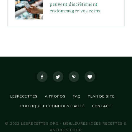
peuvent discrètement
endommager vos reins
LESRECETTES
A PROPOS
FAQ
PLAN DE SITE
POLITIQUE DE CONFIDENTIALITÉ
CONTACT
© 2022 LESRECETTES.ORG - MEILLEURES IDÉES RECETTES &
ASTUCES FOOD