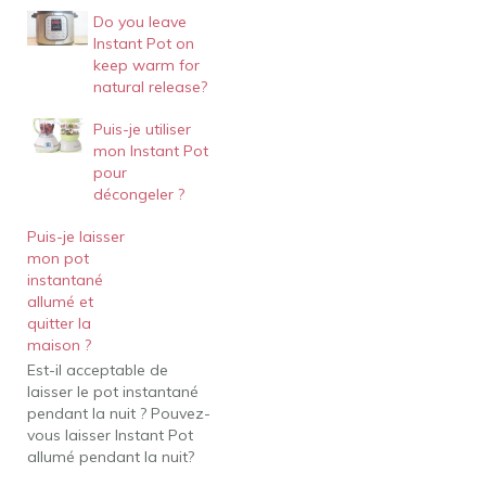
Do you leave
Instant Pot on
keep warm for
natural release?
Puis-je utiliser
mon Instant Pot
pour
décongeler ?
Puis-je laisser
mon pot
instantané
allumé et
quitter la
maison ?
Est-il acceptable de
laisser le pot instantané
pendant la nuit ? Pouvez-
vous laisser Instant Pot
allumé pendant la nuit?
La réponse courte est