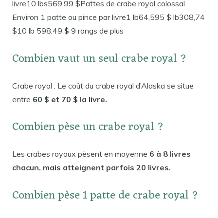
livre10 lbs569,99 $Pattes de crabe royal colossal
Environ 1 patte ou pince par livre1 lb64,595 $ lb308,74
$10 lb 598,49
$
9 rangs de plus
Combien vaut un seul crabe royal ?
Crabe royal : Le coût du crabe royal d’Alaska se situe
entre
60 $ et 70 $ la livre.
Combien pèse un crabe royal ?
Les crabes royaux pèsent en moyenne
6 à 8 livres
chacun, mais atteignent parfois 20 livres.
Combien pèse 1 patte de crabe royal ?