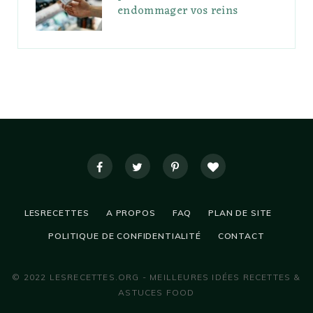
endommager vos reins
LESRECETTES
A PROPOS
FAQ
PLAN DE SITE
POLITIQUE DE CONFIDENTIALITÉ
CONTACT
© 2022 LESRECETTES.ORG - MEILLEURES IDÉES RECETTES &
ASTUCES FOOD