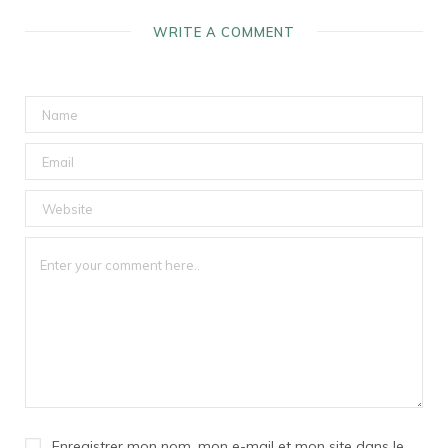
WRITE A COMMENT
Enregistrer mon nom, mon e-mail et mon site dans le