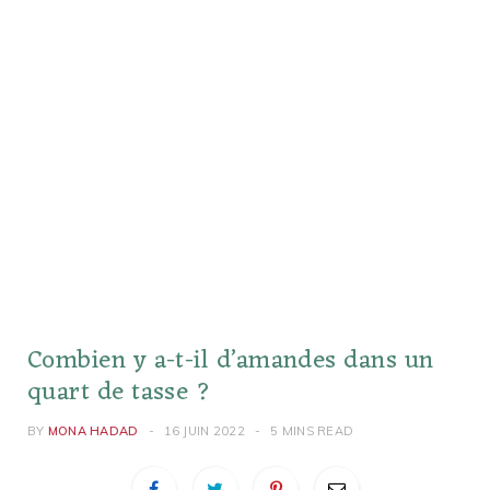
Combien y a-t-il d’amandes dans un
quart de tasse ?
BY
MONA HADAD
16 JUIN 2022
5 MINS READ