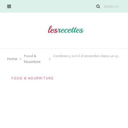
Food &
Combien y a-t-il d’amandes dans un quart de tasse ?
Home
Nourriture
FOOD & NOURRITURE