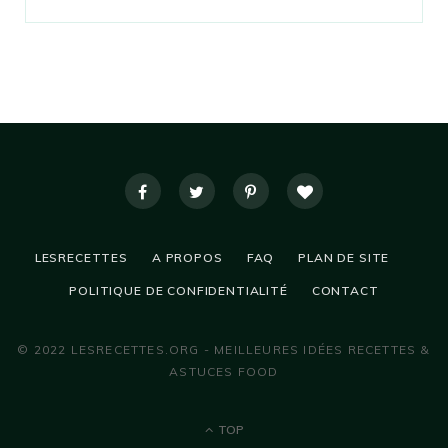
LESRECETTES
A PROPOS
FAQ
PLAN DE SITE
POLITIQUE DE CONFIDENTIALITÉ
CONTACT
© 2022 LESRECETTES.ORG - MEILLEURES IDÉES RECETTES &
ASTUCES FOOD
TOP