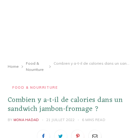
Food &
Combien y a-t-il de calories dans un sandwich jambon-fromage ?
Home
Nourriture
FOOD & NOURRITURE
Combien y a-t-il de calories dans un
sandwich jambon-fromage ?
BY
MONA HADAD
21 JUILLET 2022
6 MINS READ