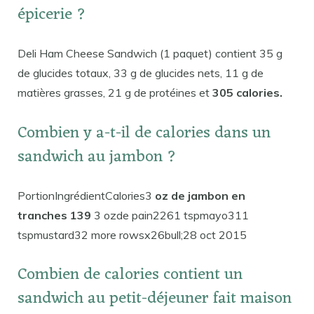
épicerie ?
Deli Ham Cheese Sandwich (1 paquet) contient 35 g
de glucides totaux, 33 g de glucides nets, 11 g de
matières grasses, 21 g de protéines et
305 calories.
Combien y a-t-il de calories dans un
sandwich au jambon ?
PortionIngrédientCalories3
oz de jambon en
tranches 139
3 ozde pain2261 tspmayo311
tspmustard32 more rowsx26bull;28 oct 2015
Combien de calories contient un
sandwich au petit-déjeuner fait maison