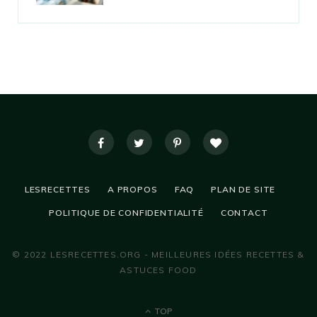
LESRECETTES
A PROPOS
FAQ
PLAN DE SITE
POLITIQUE DE CONFIDENTIALITÉ
CONTACT
© 2022 LESRECETTES.ORG - MEILLEURES IDÉES RECETTES &
ASTUCES FOOD
TOP