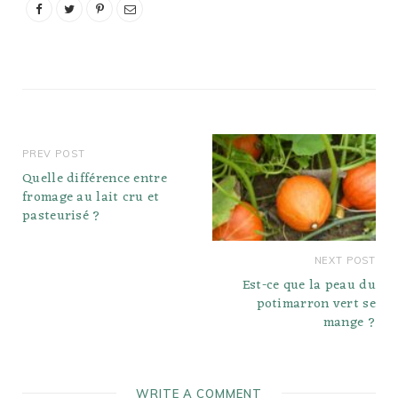
PREV POST
Quelle différence entre
fromage au lait cru et
pasteurisé ?
NEXT POST
Est-ce que la peau du
potimarron vert se
mange ?
WRITE A COMMENT