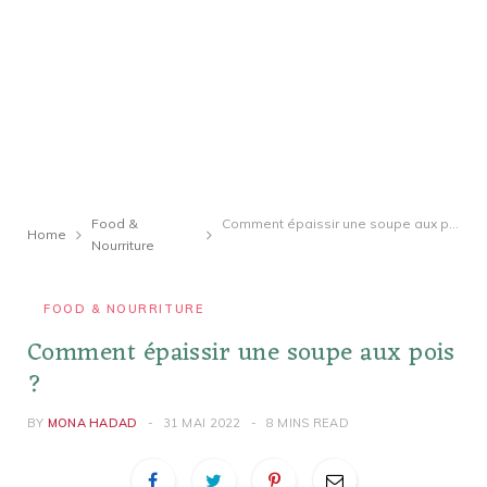
Food &
Comment épaissir une soupe aux pois ?
Home
Nourriture
FOOD & NOURRITURE
Comment épaissir une soupe aux pois
?
BY
MONA HADAD
31 MAI 2022
8 MINS READ