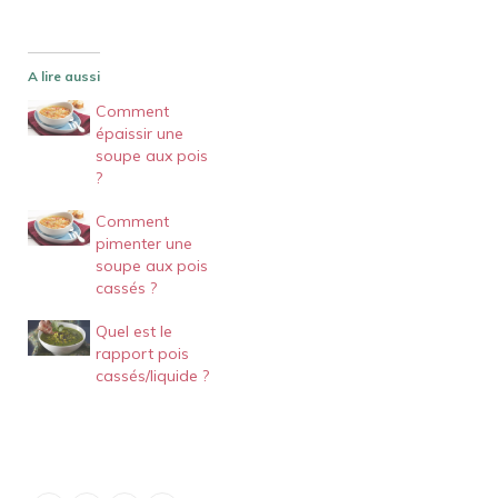
A lire aussi
Comment
épaissir une
soupe aux pois
?
Comment
pimenter une
soupe aux pois
cassés ?
Quel est le
rapport pois
cassés/liquide ?