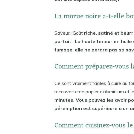
La morue noire a-t-elle b
Saveur : Goût
riche, satiné et beurr
parfait : La haute teneur en huile
fumage, elle ne perdra pas sa sav
Comment préparez-vous l
Ce sont vraiment faciles à cuire au fou
recouverte de papier d’aluminium et je 
minutes. Vous pouvez les avoir pou
péremption est supérieure à un an
Comment cuisinez-vous le