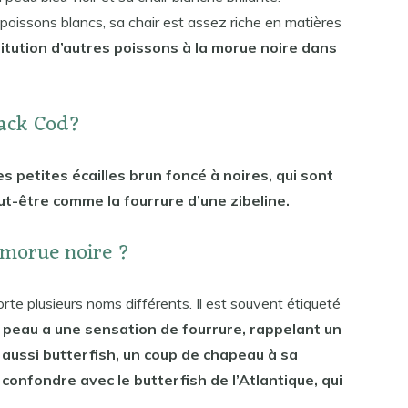
oissons blancs, sa chair est assez riche en matières
stitution d’autres poissons à la morue noire dans
lack Cod?
s petites écailles brun foncé à noires, qui sont
t-être comme la fourrure d’une zibeline.
 morue noire ?
rte plusieurs noms différents. Il est souvent étiqueté
peau a une sensation de fourrure, rappelant un
 aussi butterfish, un coup de chapeau à sa
confondre avec le butterfish de l’Atlantique, qui