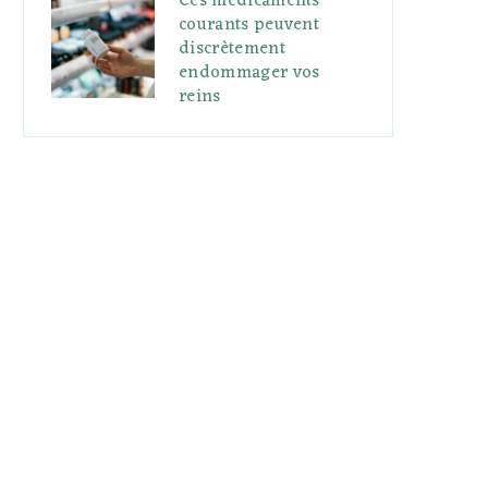
Ces médicaments
courants peuvent
discrètement
endommager vos
reins