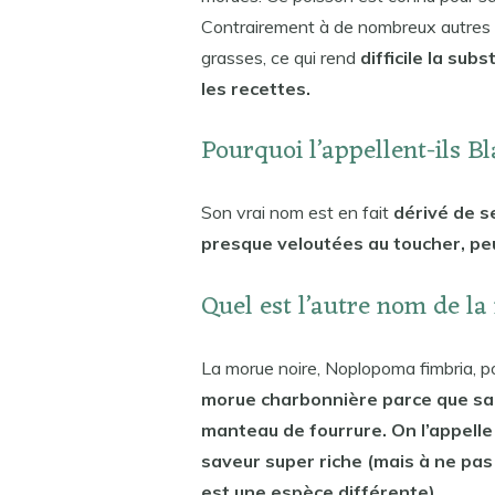
Contrairement à de nombreux autres p
grasses, ce qui rend
difficile la sub
les recettes.
Pourquoi l’appellent-ils B
Son vrai nom est en fait
dérivé de se
presque veloutées au toucher, peu
Quel est l’autre nom de la
La morue noire, Noplopoma fimbria, po
morue charbonnière parce que sa 
manteau de fourrure. On l’appelle
saveur super riche (mais à ne pas 
est une espèce différente).