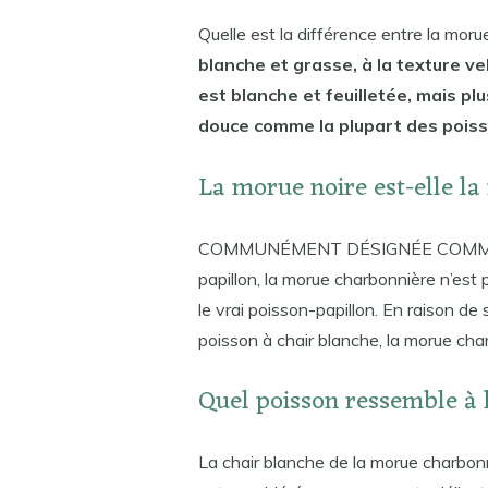
Quelle est la différence entre la moru
blanche et grasse, à la texture v
est blanche et feuilletée, mais pl
douce comme la plupart des poiss
La morue noire est-elle l
COMMUNÉMENT DÉSIGNÉE COMME mor
papillon, la morue charbonnière n’est
le vrai poisson-papillon. En raison d
poisson à chair blanche, la morue cha
Quel poisson ressemble à
La chair blanche de la morue charbon