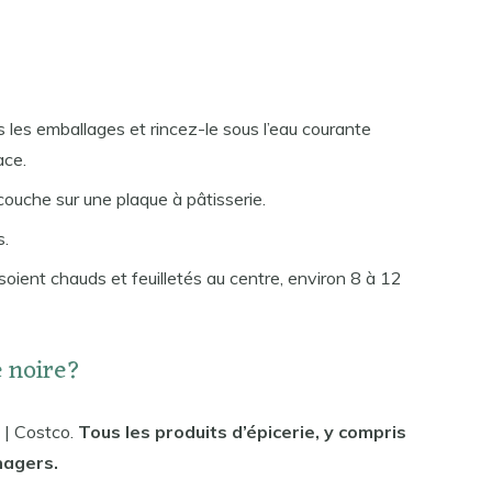
s les emballages et rincez-le sous l’eau courante
ace.
couche sur une plaque à pâtisserie.
s.
 soient chauds et feuilletés au centre, environ 8 à 12
e noire?
 | Costco.
Tous les produits d’épicerie, y compris
nagers.