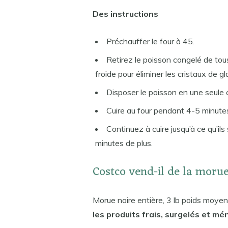
Des instructions
Préchauffer le four à 45.
Retirez le poisson congelé de tou
froide pour éliminer les cristaux de gl
Disposer le poisson en une seule 
Cuire au four pendant 4-5 minute
Continuez à cuire jusqu’à ce qu’ils
minutes de plus.
Costco vend-il de la moru
Morue noire entière, 3 lb poids moyen
les produits frais, surgelés et mé