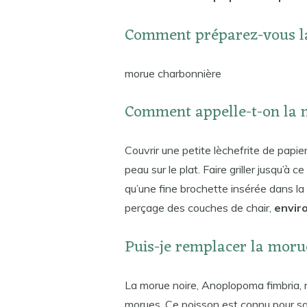
Comment préparez-vous la
morue charbonnière
Comment appelle-t-on la m
Couvrir une petite lèchefrite de papier
peau sur le plat. Faire griller jusqu’à 
qu’une fine brochette insérée dans la
perçage des couches de chair,
envir
Puis-je remplacer la moru
La morue noire, Anoplopoma fimbria, n’
morues. Ce poisson est connu pour sa p