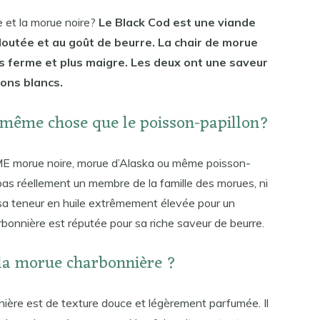
e et la morue noire?
Le Black Cod est une viande
eloutée et au goût de beurre. La chair de morue
us ferme et plus maigre. Les deux ont une saveur
ons blancs.
a même chose que le poisson-papillon?
ue noire, morue d’Alaska ou même poisson-
 pas réellement un membre de la famille des morues, ni
e sa teneur en huile extrêmement élevée pour un
rbonnière est réputée pour sa riche saveur de beurre.
 la morue charbonnière ?
nière est de texture douce et légèrement parfumée. Il