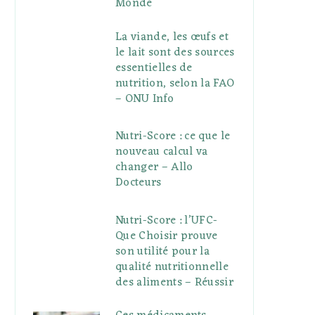
Monde
La viande, les œufs et
le lait sont des sources
essentielles de
nutrition, selon la FAO
– ONU Info
Nutri-Score : ce que le
nouveau calcul va
changer – Allo
Docteurs
Nutri-Score : l’UFC-
Que Choisir prouve
son utilité pour la
qualité nutritionnelle
des aliments – Réussir