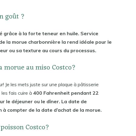
on goût ?
é grâce à la forte teneur en huile. Service
 de la morue charbonnière la rend idéale pour le
eur ou sa texture au cours du processus.
a morue au miso Costco?
r! Je les mets juste sur une plaque à pâtisserie
les fais cuire à
400 Fahrenheit pendant 22
r le déjeuner ou le dîner. La date de
 à compter de la date d’achat de la morue.
 poisson Costco?