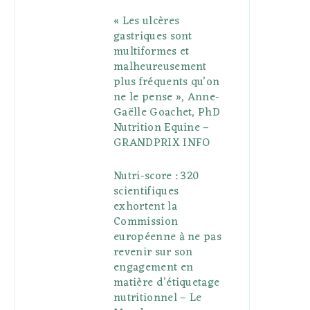
« Les ulcères
gastriques sont
multiformes et
malheureusement
plus fréquents qu’on
ne le pense », Anne-
Gaëlle Goachet, PhD
Nutrition Equine –
GRANDPRIX INFO
Nutri-score : 320
scientifiques
exhortent la
Commission
européenne à ne pas
revenir sur son
engagement en
matière d’étiquetage
nutritionnel – Le