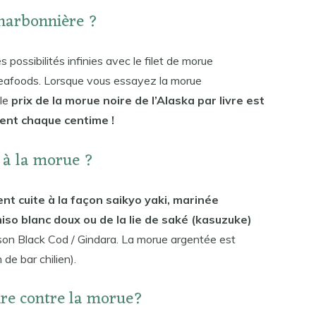
harbonnière ?
es possibilités infinies avec le filet de morue
eafoods. Lorsque vous essayez la morue
 le
prix de la morue noire de l’Alaska par livre est
ment chaque centime !
e à la morue ?
nt cuite à la façon saikyo yaki, marinée
iso blanc doux ou de la lie de saké (kasuzuke)
sson Black Cod / Gindara. La morue argentée est
de bar chilien).
ire contre la morue?