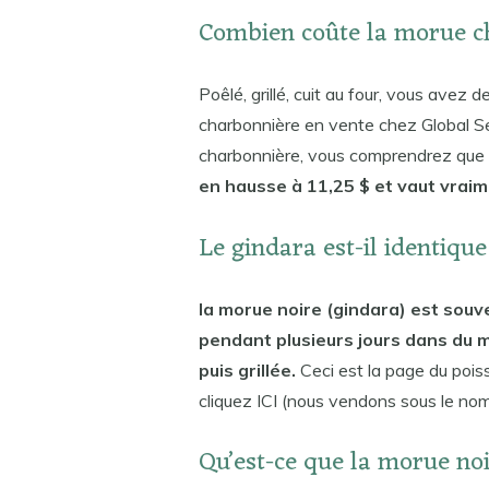
Combien coûte la morue c
Poêlé, grillé, cuit au four, vous avez d
charbonnière en vente chez Global S
charbonnière, vous comprendrez que
en hausse à 11,25 $ et vaut vrai
Le gindara est-il identiqu
la morue noire (gindara) est souve
pendant plusieurs jours dans du m
puis grillée.
Ceci est la page du poi
cliquez ICI (nous vendons sous le nom 
Qu’est-ce que la morue no