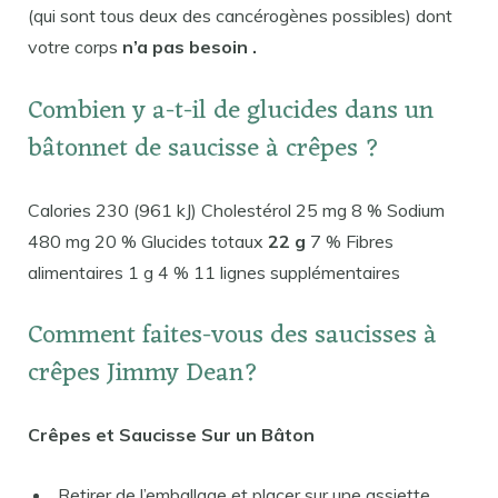
(qui sont tous deux des cancérogènes possibles) dont
votre corps
n’a pas besoin .
Combien y a-t-il de glucides dans un
bâtonnet de saucisse à crêpes ?
Calories 230 (961 kJ) Cholestérol 25 mg 8 % Sodium
480 mg 20 % Glucides totaux
22 g
7 % Fibres
alimentaires 1 g 4 % 11 lignes supplémentaires
Comment faites-vous des saucisses à
crêpes Jimmy Dean?
Crêpes et Saucisse Sur un Bâton
Retirer de l’emballage et placer sur une assiette