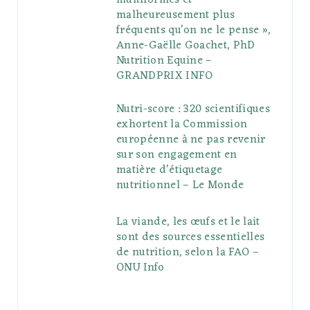
multiformes et
malheureusement plus
fréquents qu’on ne le pense »,
Anne-Gaëlle Goachet, PhD
Nutrition Equine –
GRANDPRIX INFO
Nutri-score : 320 scientifiques
exhortent la Commission
européenne à ne pas revenir
sur son engagement en
matière d’étiquetage
nutritionnel – Le Monde
La viande, les œufs et le lait
sont des sources essentielles
de nutrition, selon la FAO –
ONU Info