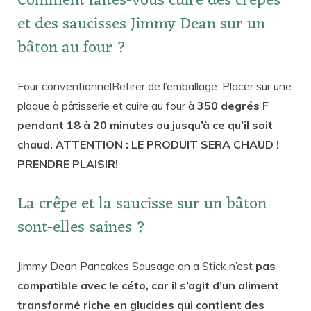
Comment faites-vous cuire des crêpes
et des saucisses Jimmy Dean sur un
bâton au four ?
Four conventionnelRetirer de l’emballage. Placer sur une
plaque à pâtisserie et cuire au four à
350 degrés F
pendant 18 à 20 minutes ou jusqu’à ce qu’il soit
chaud. ATTENTION : LE PRODUIT SERA CHAUD !
PRENDRE PLAISIR!
La crêpe et la saucisse sur un bâton
sont-elles saines ?
Jimmy Dean Pancakes Sausage on a Stick n’est
pas
compatible avec le céto, car il s’agit d’un aliment
transformé riche en glucides qui contient des