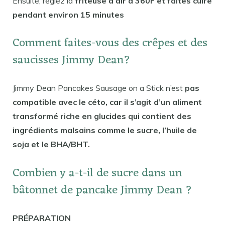
Ensuite, réglez la
friteuse à air à 360F et faites cuire
pendant environ 15 minutes
Comment faites-vous des crêpes et des
saucisses Jimmy Dean?
Jimmy Dean Pancakes Sausage on a Stick n’est
pas
compatible avec le céto, car il s’agit d’un aliment
transformé riche en glucides qui contient des
ingrédients malsains comme le sucre, l’huile de
soja et le BHA/BHT.
Combien y a-t-il de sucre dans un
bâtonnet de pancake Jimmy Dean ?
PRÉPARATION