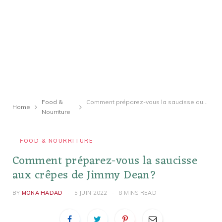
Food &
Comment préparez-vous la saucisse aux crêpes de Jimmy Dean?
Home
Nourriture
FOOD & NOURRITURE
Comment préparez-vous la saucisse
aux crêpes de Jimmy Dean?
BY
MONA HADAD
5 JUIN 2022
8 MINS READ