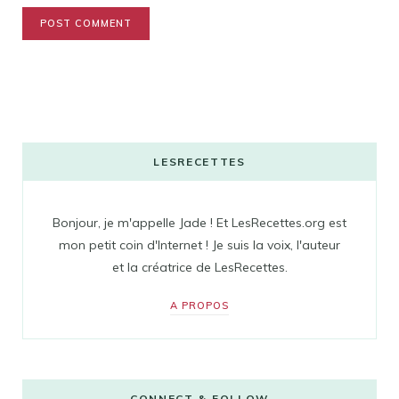
LESRECETTES
Bonjour, je m'appelle Jade ! Et LesRecettes.org est
mon petit coin d'Internet ! Je suis la voix, l'auteur
et la créatrice de LesRecettes.
A PROPOS
CONNECT & FOLLOW