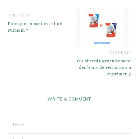
PREV POST
Pourquoi puant est-il un
surnom ?
NEXT POST
Ou obtenir gratuitement
des bons de réduction à
imprimer ?
WRITE A COMMENT