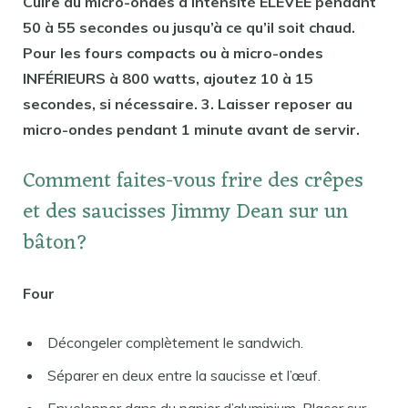
Cuire au micro-ondes à intensité ÉLEVÉE pendant
50 à 55 secondes ou jusqu’à ce qu’il soit chaud.
Pour les fours compacts ou à micro-ondes
INFÉRIEURS à 800 watts, ajoutez 10 à 15
secondes, si nécessaire. 3. Laisser reposer au
micro-ondes pendant 1 minute avant de servir.
Comment faites-vous frire des crêpes
et des saucisses Jimmy Dean sur un
bâton?
Four
Décongeler complètement le sandwich.
Séparer en deux entre la saucisse et l’œuf.