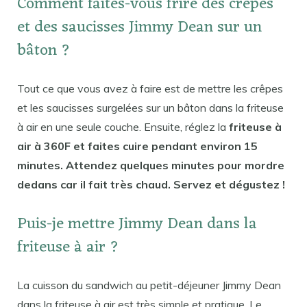
Comment faites-vous frire des crêpes
et des saucisses Jimmy Dean sur un
bâton ?
Tout ce que vous avez à faire est de mettre les crêpes
et les saucisses surgelées sur un bâton dans la friteuse
à air en une seule couche. Ensuite, réglez la
friteuse à
air à 360F et faites cuire pendant environ 15
minutes. Attendez quelques minutes pour mordre
dedans car il fait très chaud. Servez et dégustez !
Puis-je mettre Jimmy Dean dans la
friteuse à air ?
La cuisson du sandwich au petit-déjeuner Jimmy Dean
dans la friteuse à air est très simple et pratique. Le