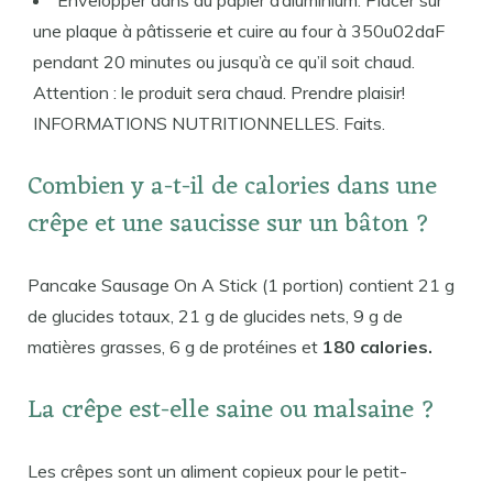
Envelopper dans du papier d’aluminium. Placer sur
une plaque à pâtisserie et cuire au four à 350u02daF
pendant 20 minutes ou jusqu’à ce qu’il soit chaud.
Attention : le produit sera chaud. Prendre plaisir!
INFORMATIONS NUTRITIONNELLES. Faits.
Combien y a-t-il de calories dans une
crêpe et une saucisse sur un bâton ?
Pancake Sausage On A Stick (1 portion) contient 21 g
de glucides totaux, 21 g de glucides nets, 9 g de
matières grasses, 6 g de protéines et
180 calories.
La crêpe est-elle saine ou malsaine ?
Les crêpes sont un aliment copieux pour le petit-