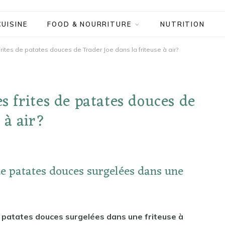
CUISINE
FOOD & NOURRITURE
NUTRITION
tes de patates douces de Trader Joe dans la friteuse à air?
 frites de patates douces de
 à air?
de patates douces surgelées dans une
e patates douces surgelées dans une friteuse à