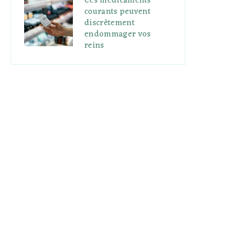
Ces médicaments
courants peuvent
discrètement
endommager vos
reins