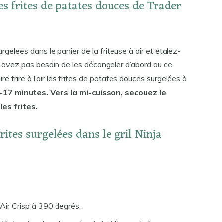
 frites de patates douces de Trader
rgelées dans le panier de la friteuse à air et étalez-
n’avez pas besoin de les décongeler d’abord ou de
re frire à l’air les frites de patates douces surgelées à
17 minutes. Vers la mi-cuisson, secouez le
es frites.
tes surgelées dans le gril Ninja
 Air Crisp à 390 degrés.