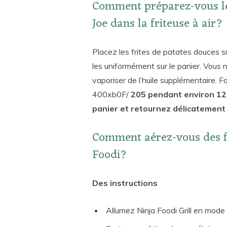
Comment préparez-vous les
Joe dans la friteuse à air?
Placez les frites de patates douces su
les uniformément sur le panier. Vous 
vaporiser de l’huile supplémentaire. Fai
400xb0F/
205 pendant environ 12-
panier et retournez délicatement l
Comment aérez-vous des fri
Foodi?
Des instructions
Allumez Ninja Foodi Grill en mode