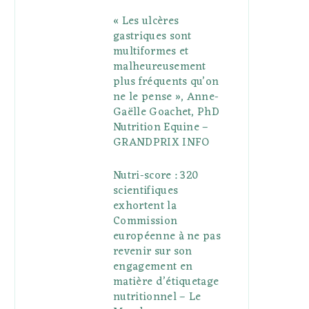
« Les ulcères
gastriques sont
multiformes et
malheureusement
plus fréquents qu’on
ne le pense », Anne-
Gaëlle Goachet, PhD
Nutrition Equine –
GRANDPRIX INFO
Nutri-score : 320
scientifiques
exhortent la
Commission
européenne à ne pas
revenir sur son
engagement en
matière d’étiquetage
nutritionnel – Le