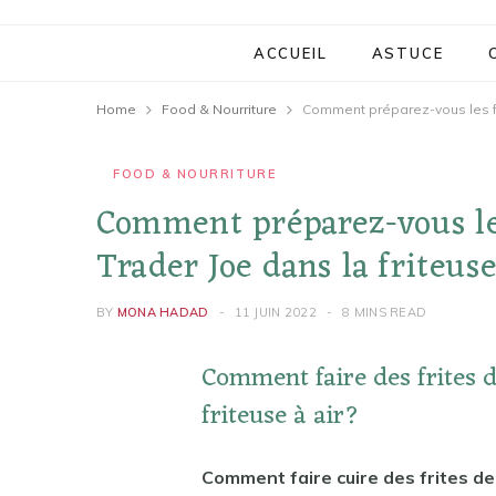
ACCUEIL
ASTUCE
Home
Food & Nourriture
Comment préparez-vous les fri
FOOD & NOURRITURE
Comment préparez-vous les
Trader Joe dans la friteuse
BY
MONA HADAD
11 JUIN 2022
8 MINS READ
Comment faire des frites 
friteuse à air?
Comment faire cuire des frites d