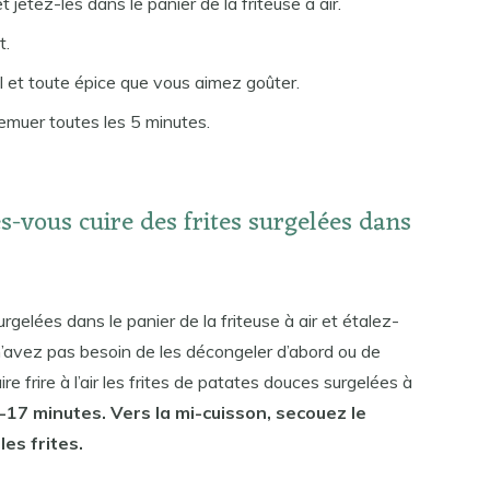
 jetez-les dans le panier de la friteuse à air.
t.
l et toute épice que vous aimez goûter.
emuer toutes les 5 minutes.
s-vous cuire des frites surgelées dans
rgelées dans le panier de la friteuse à air et étalez-
n’avez pas besoin de les décongeler d’abord ou de
re frire à l’air les frites de patates douces surgelées à
17 minutes. Vers la mi-cuisson, secouez le
es frites.