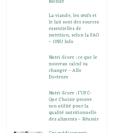
Monde
La viande, les œufs et
le lait sont des sources
essentielles de
nutrition, selon la FAO
– ONU Info
Nutri-Score : ce que le
nouveau calcul va
changer – Allo
Docteurs
Nutri-Score : l’UFC-
Que Choisir prouve
son utilité pour la
qualité nutritionnelle
des aliments – Réussir