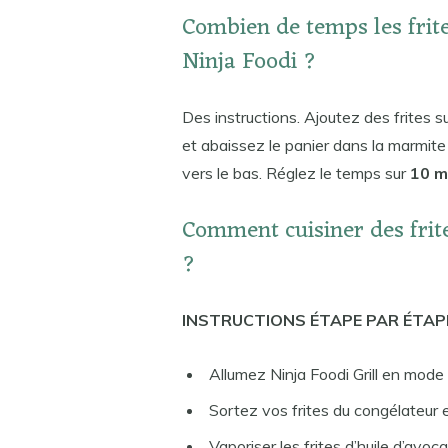
Combien de temps les frit
Ninja Foodi ?
Des instructions. Ajoutez des frites su
et abaissez le panier dans la marmite 
vers le bas. Réglez le temps sur
10 m
Comment cuisiner des frite
?
INSTRUCTIONS ÉTAPE PAR ÉTAP
Allumez Ninja Foodi Grill en mode
Sortez vos frites du congélateur et
Vaporiser les frites d’huile d’avoca