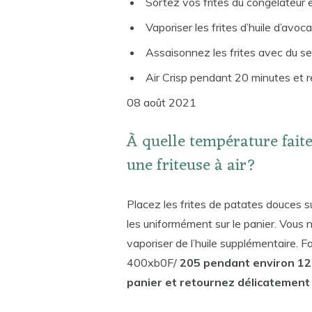
Sortez vos frites du congélateur et
Vaporiser les frites d’huile d’avoca
Assaisonnez les frites avec du se
Air Crisp pendant 20 minutes et r
08 août 2021
À quelle température faite
une friteuse à air?
Placez les frites de patates douces su
les uniformément sur le panier. Vous 
vaporiser de l’huile supplémentaire. Fai
400xb0F/
205 pendant environ 12-
panier et retournez délicatement l