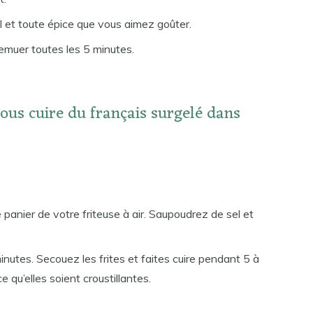
l et toute épice que vous aimez goûter.
emuer toutes les 5 minutes.
ous cuire du français surgelé dans
e panier de votre friteuse à air. Saupoudrez de sel et
utes. Secouez les frites et faites cuire pendant 5 à
 qu’elles soient croustillantes.