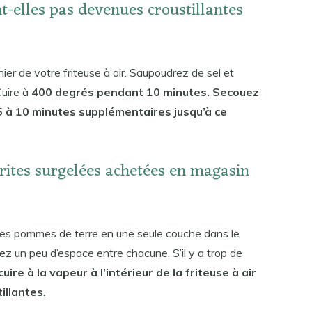
t-elles pas devenues croustillantes
nier de votre friteuse à air. Saupoudrez de sel et
Cuire à
400 degrés pendant 10 minutes. Secouez
 5 à 10 minutes supplémentaires jusqu’à ce
rites surgelées achetées en magasin
z les pommes de terre en une seule couche dans le
siez un peu d’espace entre chacune. S’il y a trop de
ire à la vapeur à l’intérieur de la friteuse à air
illantes.