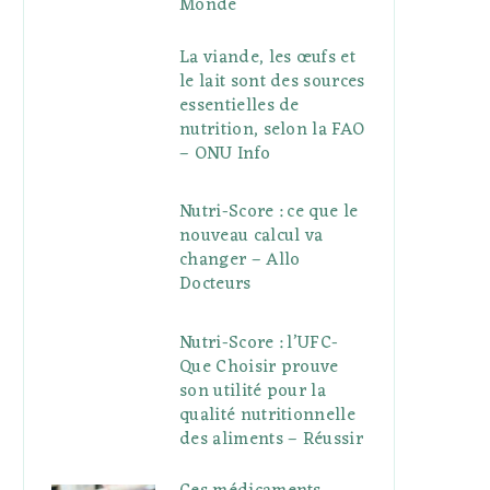
Monde
La viande, les œufs et
le lait sont des sources
essentielles de
nutrition, selon la FAO
– ONU Info
Nutri-Score : ce que le
nouveau calcul va
changer – Allo
Docteurs
Nutri-Score : l’UFC-
Que Choisir prouve
son utilité pour la
qualité nutritionnelle
des aliments – Réussir