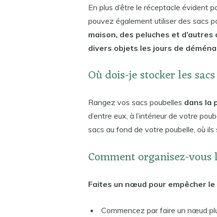
En plus d’être le réceptacle évident p
pouvez également utiliser des sacs p
maison, des peluches et d’autres 
divers objets les jours de démén
Où dois-je stocker les sac
Rangez vos sacs poubelles
dans la 
d’entre eux, à l’intérieur de votre po
sacs au fond de votre poubelle, où ils 
Comment organisez-vous le
Faites un nœud pour empêcher le 
Commencez par faire un nœud plus 