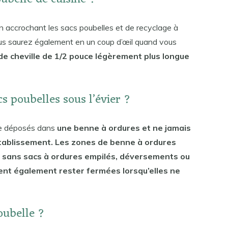
n accrochant les sacs poubelles et de recyclage à
 vous saurez également en un coup d’œil quand vous
e cheville de 1/2 pouce légèrement plus longue
s poubelles sous l’évier ?
tre déposés dans
une benne à ordures et ne jamais
établissement. Les zones de benne à ordures
 sans sacs à ordures empilés, déversements ou
ent également rester fermées lorsqu’elles ne
ubelle ?