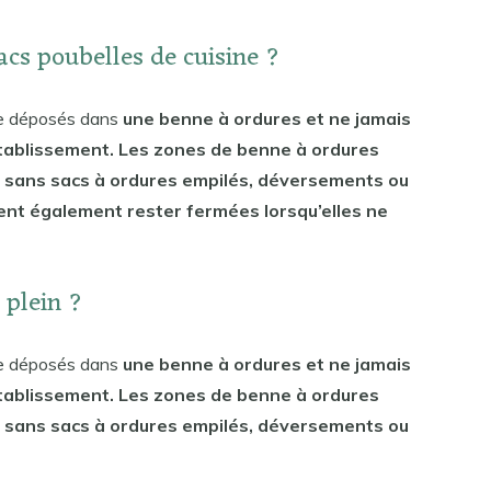
cs poubelles de cuisine ?
tre déposés dans
une benne à ordures et ne jamais
établissement. Les zones de benne à ordures
 sans sacs à ordures empilés, déversements ou
ent également rester fermées lorsqu’elles ne
 plein ?
tre déposés dans
une benne à ordures et ne jamais
établissement. Les zones de benne à ordures
 sans sacs à ordures empilés, déversements ou