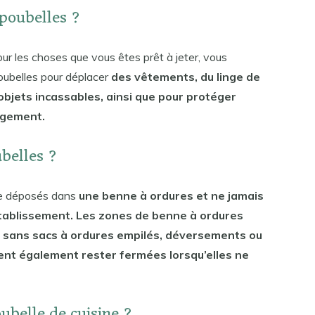
poubelles ?
our les choses que vous êtes prêt à jeter, vous
oubelles pour déplacer
des vêtements, du linge de
objets incassables, ainsi que pour protéger
agement.
ubelles ?
tre déposés dans
une benne à ordures et ne jamais
établissement. Les zones de benne à ordures
 sans sacs à ordures empilés, déversements ou
ent également rester fermées lorsqu’elles ne
belle de cuisine ?