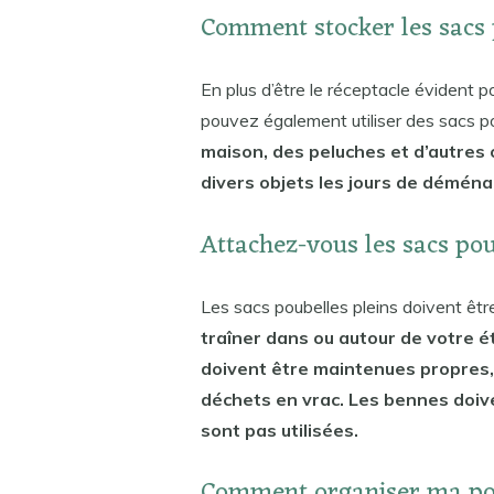
Comment stocker les sacs 
En plus d’être le réceptacle évident p
pouvez également utiliser des sacs p
maison, des peluches et d’autres 
divers objets les jours de démén
Attachez-vous les sacs po
Les sacs poubelles pleins doivent ê
traîner dans ou autour de votre 
doivent être maintenues propres,
déchets en vrac. Les bennes doiv
sont pas utilisées.
Comment organiser ma pou