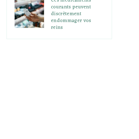
Ces médicaments
courants peuvent
discrètement
endommager vos
reins