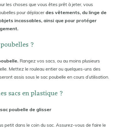
our les choses que vous êtes prêt à jeter, vous
oubelles pour déplacer
des vêtements, du linge de
objets incassables, ainsi que pour protéger
agement.
s poubelles ?
poubelle.
Rangez vos sacs, ou au moins plusieurs
ubelle. Mettez le rouleau entier ou quelques-uns des
seront assis sous le sac poubelle en cours d’utilisation.
s sacs en plastique ?
sac poubelle de glisser
petit dans le coin du sac. Assurez-vous de faire le