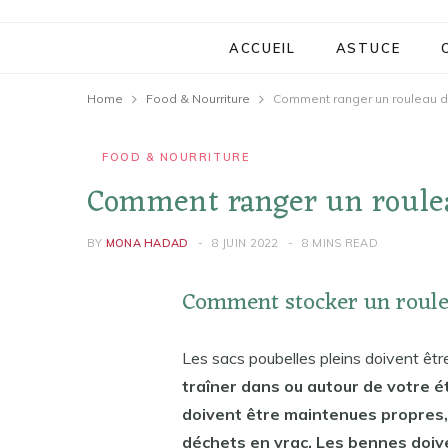
ACCUEIL
ASTUCE
Home
Food & Nourriture
Comment ranger un rouleau d
FOOD & NOURRITURE
Comment ranger un roulea
BY
MONA HADAD
8 JUIN 2022
8 MINS READ
Comment stocker un roule
Les sacs poubelles pleins doivent ê
traîner dans ou autour de votre 
doivent être maintenues propres,
déchets en vrac. Les bennes doiv