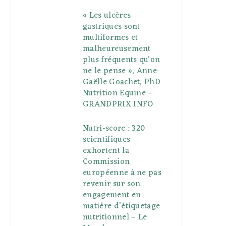
« Les ulcères
gastriques sont
multiformes et
malheureusement
plus fréquents qu’on
ne le pense », Anne-
Gaëlle Goachet, PhD
Nutrition Equine –
GRANDPRIX INFO
Nutri-score : 320
scientifiques
exhortent la
Commission
européenne à ne pas
revenir sur son
engagement en
matière d’étiquetage
nutritionnel – Le