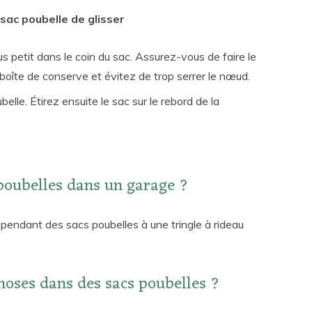
sac poubelle de glisser
petit dans le coin du sac. Assurez-vous de faire le
boîte de conserve et évitez de trop serrer le nœud.
ubelle. Étirez ensuite le sac sur le rebord de la
poubelles dans un garage ?
spendant des sacs poubelles à une tringle à rideau
hoses dans des sacs poubelles ?