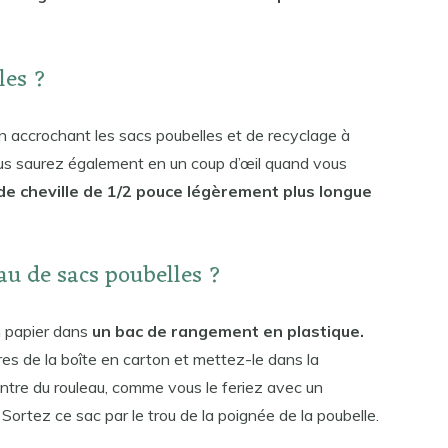
les ?
n accrochant les sacs poubelles et de recyclage à
 vous saurez également en un coup d’œil quand vous
e cheville de 1/2 pouce légèrement plus longue
u de sacs poubelles ?
 papier dans
un bac de rangement en plastique.
res de la boîte en carton et mettez-le dans la
entre du rouleau, comme vous le feriez avec un
 Sortez ce sac par le trou de la poignée de la poubelle.