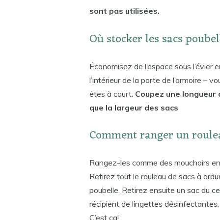
sont pas utilisées.
Où stocker les sacs poubel
Économisez de l’espace sous l’évier e
l’intérieur de la porte de l’armoire –
êtes à court.
Coupez une longueur d
que la largeur des sacs
Comment ranger un roulea
Rangez-les comme des mouchoirs en
Retirez tout le rouleau de sacs à ordu
poubelle. Retirez ensuite un sac du c
récipient de lingettes désinfectantes.
C’est ça!