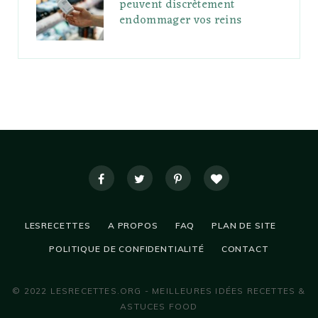
peuvent discrètement
endommager vos reins
LESRECETTES
A PROPOS
FAQ
PLAN DE SITE
POLITIQUE DE CONFIDENTIALITÉ
CONTACT
© 2022 LESRECETTES.ORG - MEILLEURES IDÉES RECETTES &
ASTUCES FOOD