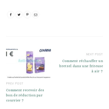
n'ont besoin que
d'environ 12 minutes.
Lisez…
NEXT POST
Comment réchauffer un
bretzel dans une friteuse
à air ?
PREV POST
Comment recevoir des
bon de réduction par
courrier ?