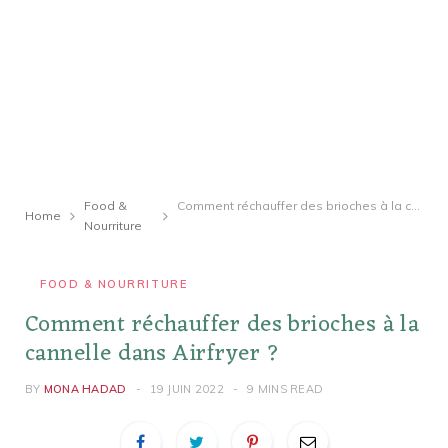
Food &
Comment réchauffer des brioches à la cannelle dans Airfryer ?
Home
Nourriture
FOOD & NOURRITURE
Comment réchauffer des brioches à la
cannelle dans Airfryer ?
BY
MONA HADAD
19 JUIN 2022
9 MINS READ