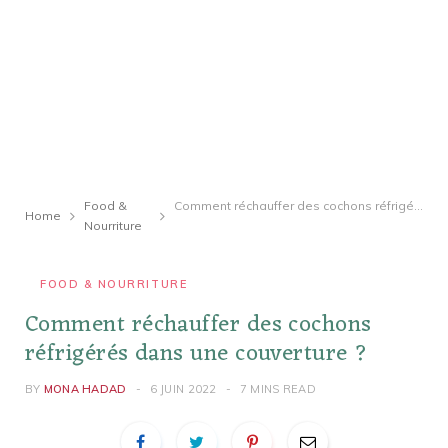
Food &
Comment réchauffer des cochons réfrigérés dans une couverture ?
Home
Nourriture
FOOD & NOURRITURE
Comment réchauffer des cochons
réfrigérés dans une couverture ?
BY
MONA HADAD
6 JUIN 2022
7 MINS READ