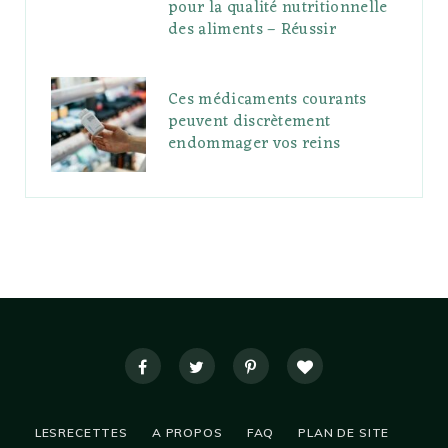
pour la qualité nutritionnelle
des aliments – Réussir
Ces médicaments courants
peuvent discrètement
endommager vos reins
LESRECETTES
A PROPOS
FAQ
PLAN DE SITE