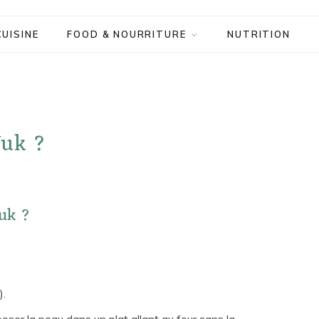
CUISINE
FOOD & NOURRITURE
NUTRITION
Yuk ?
uk ?
).