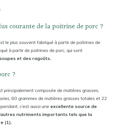
.
 plus courante de la poitrine de porc ?
st le plus souvent fabriqué à partir de poitrines de
qué à partir de poitrines de porc, qui sont
 soupes et des ragoûts.
porc ?
est principalement composée de matières grasses,
alories, 60 grammes de matières grasses totales et 22
pendant, c’est aussi une
excellente source de
d’autres nutriments importants tels que la
re (1).