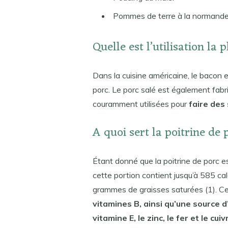
Pommes de terre à la normande
Quelle est l’utilisation la
Dans la cuisine américaine, le bacon e
porc. Le porc salé est également fabri
couramment utilisées pour
faire des
A quoi sert la poitrine de 
Étant donné que la poitrine de porc 
cette portion contient jusqu’à 585 c
grammes de graisses saturées (1). Ce
vitamines B, ainsi qu’une source 
vitamine E, le zinc, le fer et le cuiv