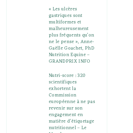
« Les ulcères
gastriques sont
multiformes et
malheureusement
plus fréquents qu’on
ne le pense », Anne-
Gaëlle Goachet, PhD
Nutrition Equine –
GRANDPRIX INFO
Nutri-score : 320
scientifiques
exhortent la
Commission
européenne à ne pas
revenir sur son
engagement en
matière d’étiquetage
nutritionnel – Le