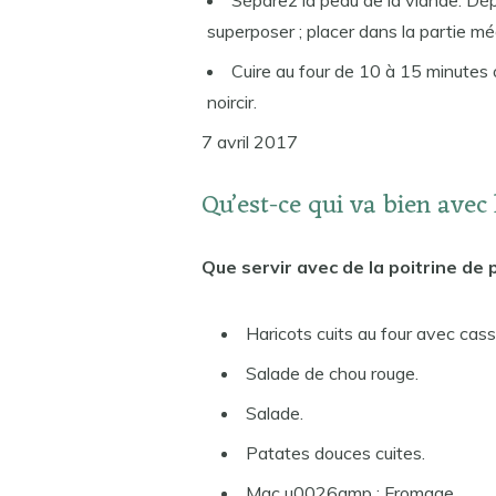
Séparez la peau de la viande. Dépo
superposer ; placer dans la partie mé
Cuire au four de 10 à 15 minutes 
noircir.
7 avril 2017
Qu’est-ce qui va bien avec 
Que servir avec de la poitrine d
Haricots cuits au four avec cas
Salade de chou rouge.
Salade.
Patates douces cuites.
Mac u0026amp ; Fromage.