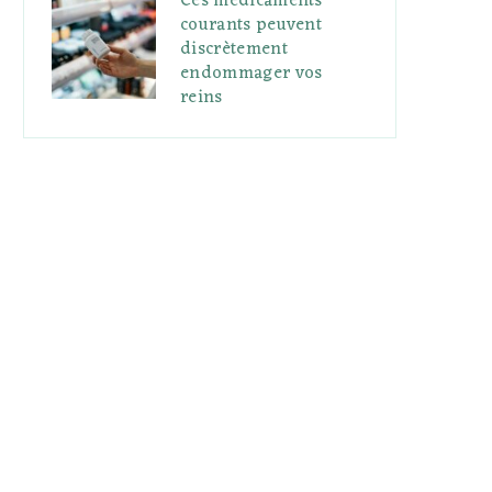
Ces médicaments
courants peuvent
discrètement
endommager vos
reins