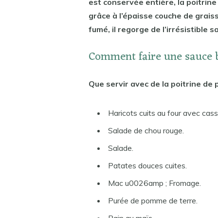
est conservée entière, la poitrin
grâce à l’épaisse couche de graiss
fumé, il regorge de l’irrésistible 
Comment faire une sauce b
Que servir avec de la poitrine d
Haricots cuits au four avec cas
Salade de chou rouge.
Salade.
Patates douces cuites.
Mac u0026amp ; Fromage.
Purée de pomme de terre.