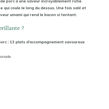
e de porc a une saveur incroyablement riche
e qui coule le long du dessus. Une fois salé et
saveur umami qui rend le bacon si tentant.
rillante ?
e porc : 13 plats d’accompagnement savoureux
sonade.