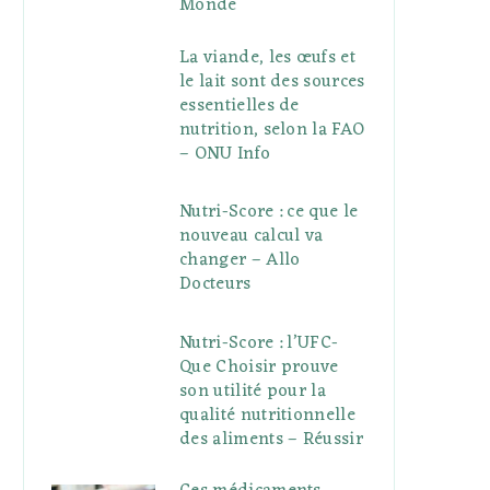
Monde
La viande, les œufs et
le lait sont des sources
essentielles de
nutrition, selon la FAO
– ONU Info
Nutri-Score : ce que le
nouveau calcul va
changer – Allo
Docteurs
Nutri-Score : l’UFC-
Que Choisir prouve
son utilité pour la
qualité nutritionnelle
des aliments – Réussir