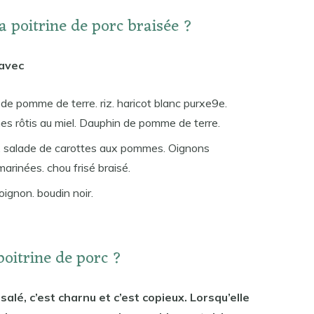
 poitrine de porc braisée ?
 avec
de pomme de terre. riz. haricot blanc purxe9e.
es rôtis au miel. Dauphin de pomme de terre.
 salade de carottes aux pommes. Oignons
marinées. chou frisé braisé.
oignon. boudin noir.
poitrine de porc ?
t
salé, c’est charnu et c’est copieux. Lorsqu’elle