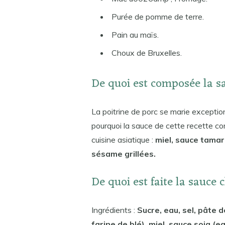
Purée de pomme de terre.
Pain au maïs.
Choux de Bruxelles.
De quoi est composée la s
La poitrine de porc se marie exceptio
pourquoi la sauce de cette recette co
cuisine asiatique :
miel, sauce tamari
sésame grillées.
De quoi est faite la sauce 
Ingrédients :
Sucre, eau, sel, pâte 
farine de blé), miel, sauce soja (ea