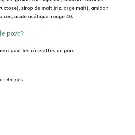
uctose), sirop de malt (riz, orge malt), amidon
pices, acide acétique, rouge 40.
 le porc?
ent pour les côtelettes de porc
anneberges.