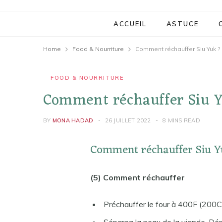
ACCUEIL
ASTUCE
Home
Food & Nourriture
Comment réchauffer Siu Yuk ?
FOOD & NOURRITURE
Comment réchauffer Siu 
BY
MONA HADAD
26 JUILLET 2022
8 MINS READ
Comment réchauffer Siu Y
(5) Comment réchauffer
Préchauffer le four à 400F (200C