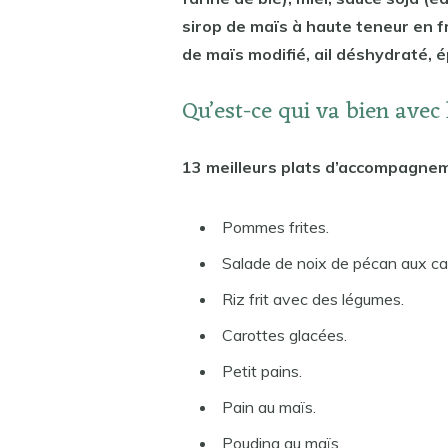
sirop de maïs à haute teneur en fr
de maïs modifié, ail déshydraté, é
Qu’est-ce qui va bien avec
13 meilleurs plats d’accompagnem
Pommes frites.
Salade de noix de pécan aux c
Riz frit avec des légumes.
Carottes glacées.
Petit pains.
Pain au maïs.
Pouding au maïs.