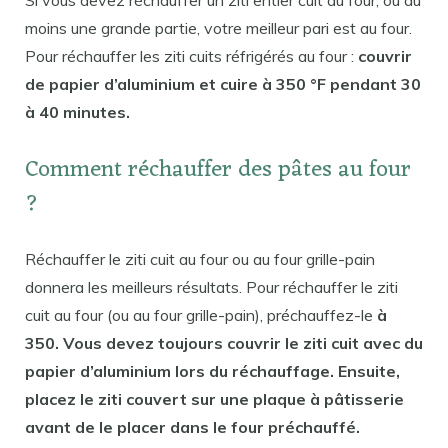
Si vous devez réchauffer un ziti entier cuit au four, ou au
moins une grande partie, votre meilleur pari est au four.
Pour réchauffer les ziti cuits réfrigérés au four :
couvrir
de papier d’aluminium et cuire à 350 °F pendant 30
à 40 minutes.
Comment réchauffer des pâtes au four
?
Réchauffer le ziti cuit au four ou au four grille-pain
donnera les meilleurs résultats. Pour réchauffer le ziti
cuit au four (ou au four grille-pain), préchauffez-le
à
350. Vous devez toujours couvrir le ziti cuit avec du
papier d’aluminium lors du réchauffage. Ensuite,
placez le ziti couvert sur une plaque à pâtisserie
avant de le placer dans le four préchauffé.