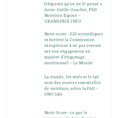
fréquents qu’on ne le pense »,
Anne-Gaëlle Goachet, PhD
Nutrition Equine –
GRANDPRIX INFO
Nutri-score : 320 scientifiques
exhortent la Commission
européenne à ne pas revenir
sur son engagement en
matière d’étiquetage
nutritionnel – Le Monde
La viande, les œufs et le lait
sont des sources essentielles
de nutrition, selon la FAO –
ONU Info
Nutri-Score : ce que le