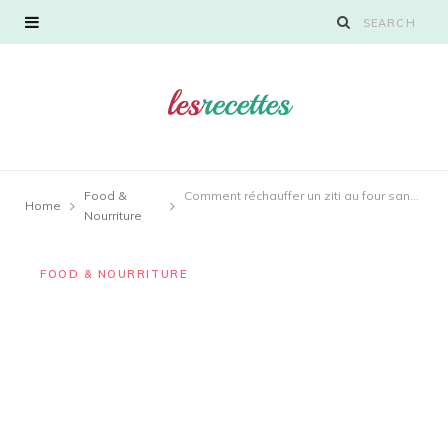
Food &
Comment réchauffer un ziti au four sans le dessécher ?
Home
Nourriture
FOOD & NOURRITURE