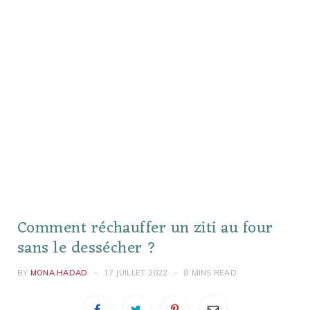
Comment réchauffer un ziti au four
sans le dessécher ?
BY
MONA HADAD
17 JUILLET 2022
8 MINS READ