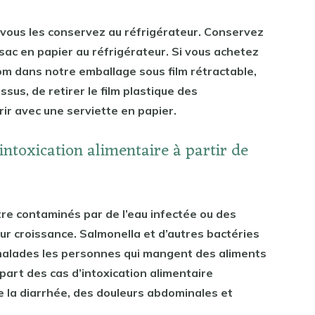
i vous les conservez au réfrigérateur. Conservez
ac en papier au réfrigérateur. Si vous achetez
m dans notre emballage sous film rétractable,
ssus, de retirer le film plastique des
ir avec une serviette en papier.
ntoxication alimentaire à partir de
tre contaminés par de l’eau infectée ou des
r croissance. Salmonella et d’autres bactéries
e malades les personnes qui mangent des aliments
part des cas d’intoxication alimentaire
la diarrhée, des douleurs abdominales et