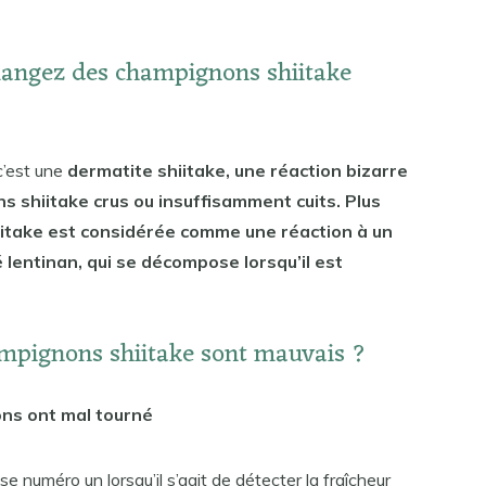
 mangez des champignons shiitake
c’est une
dermatite shiitake, une réaction bizarre
 shiitake crus ou insuffisamment cuits. Plus
iitake est considérée comme une réaction à un
entinan, qui se décompose lorsqu’il est
mpignons shiitake sont mauvais ?
ns ont mal tourné
se numéro un lorsqu’il s’agit de détecter la fraîcheur