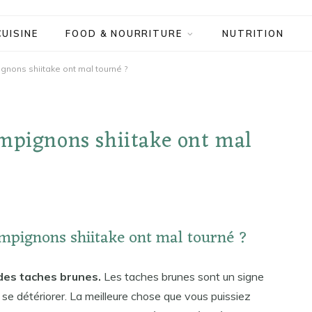
CUISINE
FOOD & NOURRITURE
NUTRITION
gnons shiitake ont mal tourné ?
ampignons shiitake ont mal
mpignons shiitake ont mal tourné ?
 des taches brunes.
Les taches brunes sont un signe
 détériorer. La meilleure chose que vous puissiez