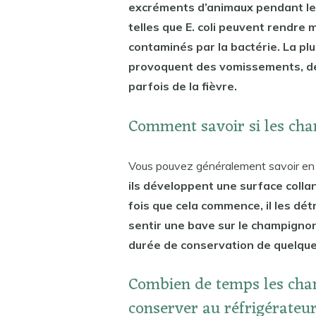
excréments d’animaux pendant leu
telles que E. coli peuvent rendr
contaminés par la bactérie. La plu
provoquent des vomissements, de 
parfois de la fièvre.
Comment savoir si les ch
Vous pouvez généralement savoir en 
ils développent une surface colla
fois que cela commence, il les dé
sentir une bave sur le champignon
durée de conservation de quelques
Combien de temps les cham
conserver au réfrigérateu