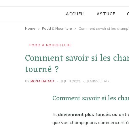
ACCUEIL
ASTUCE
Home
Food & Nourriture
Comment savoir si les champi
FOOD & NOURRITURE
Comment savoir si les ch
tourné ?
BY
MONA HADAD
8 JUIN 2022
8 MINS READ
Comment savoir si les cha
Ils
deviennent plus foncés ou ont
que vos champignons commencent à se