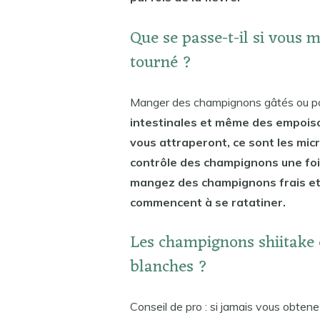
Que se passe-t-il si vous
tourné ?
Manger des champignons gâtés ou po
intestinales et même des empois
vous attraperont, ce sont les micr
contrôle des champignons une fois
mangez des champignons frais et
commencent à se ratatiner.
Les champignons shiitake d
blanches ?
Conseil de pro : si jamais vous obten