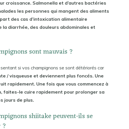
r croissance. Salmonella et d’autres bactéries
e malades les personnes qui mangent des aliments
part des cas d’intoxication alimentaire
la diarrhée, des douleurs abdominales et
ampignons sont mauvais ?
sentant si vos champignons se sont détériorés car
nte / visqueuse et deviennent plus foncés. Une
truit rapidement. Une fois que vous commencez à
, faites-le cuire rapidement pour prolonger sa
 jours de plus.
pignons shiitake peuvent-ils se
r ?