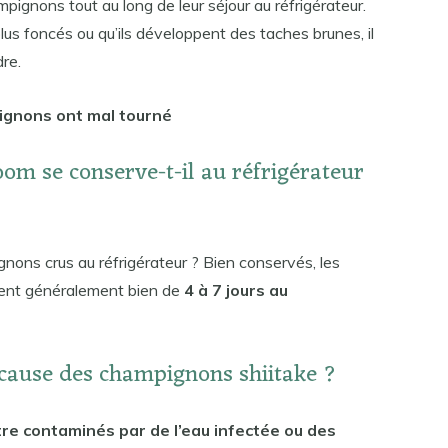
mpignons tout au long de leur séjour au réfrigérateur.
lus foncés ou qu’ils développent des taches brunes, il
dre.
ignons ont mal tourné
m se conserve-t-il au réfrigérateur
ons crus au réfrigérateur ? Bien conservés, les
vent généralement bien de
4 à 7 jours au
cause des champignons shiitake ?
tre contaminés par de l’eau infectée ou des