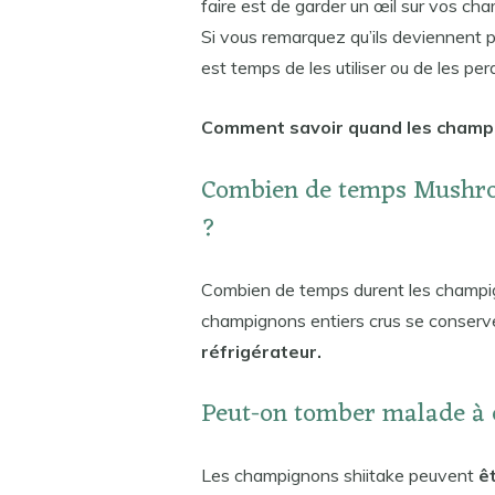
faire est de garder un œil sur vos cha
Si vous remarquez qu’ils deviennent p
est temps de les utiliser ou de les per
Comment savoir quand les champ
Combien de temps Mushroo
?
Combien de temps durent les champign
champignons entiers crus se conser
réfrigérateur.
Peut-on tomber malade à 
Les champignons shiitake peuvent
ê