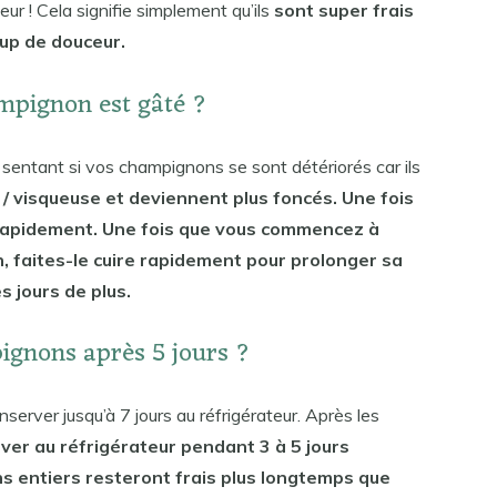
ur ! Cela signifie simplement qu’ils
sont super frais
up de douceur.
mpignon est gâté ?
entant si vos champignons se sont détériorés car ils
/ visqueuse et deviennent plus foncés. Une fois
t rapidement. Une fois que vous commencez à
, faites-le cuire rapidement pour prolonger sa
 jours de plus.
pignons après 5 jours ?
erver jusqu’à 7 jours au réfrigérateur. Après les
rver au réfrigérateur pendant 3 à 5 jours
 entiers resteront frais plus longtemps que