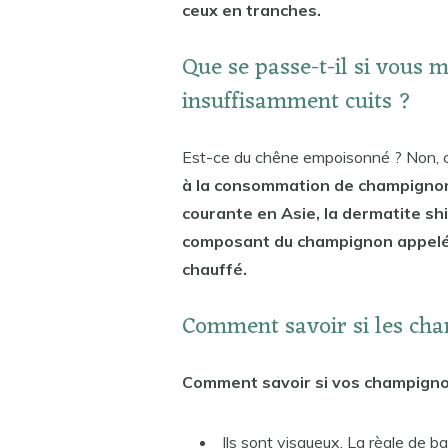
ceux en tranches.
Que se passe-t-il si vous
insuffisamment cuits ?
Est-ce du chêne empoisonné ? Non, 
à la consommation de champignons
courante en Asie, la dermatite sh
composant du champignon appelé l
chauffé.
Comment savoir si les cha
Comment savoir si vos champigno
Ils sont visqueux. La règle de ba