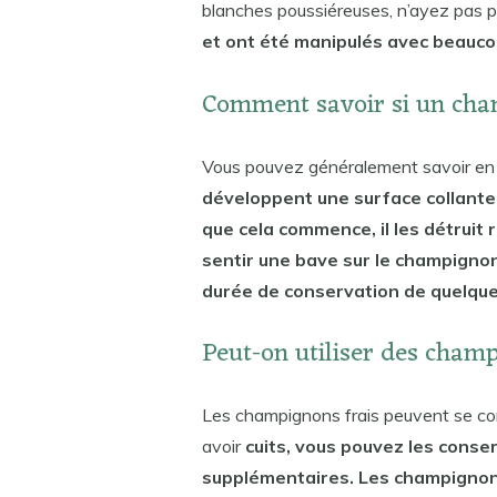
blanches poussiéreuses, n’ayez pas pe
et ont été manipulés avec beauco
Comment savoir si un cha
Vous pouvez généralement savoir en s
développent une surface collante 
que cela commence, il les détrui
sentir une bave sur le champignon
durée de conservation de quelques
Peut-on utiliser des cham
Les champignons frais peuvent se cons
avoir
cuits, vous pouvez les conse
supplémentaires. Les champignons