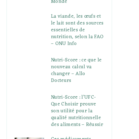
Monde
La viande, les œufs et
le lait sont des sources
essentielles de
nutrition, selon la FAO
– ONU Info
Nutri-Score : ce que le
nouveau calcul va
changer – Allo
Docteurs
Nutri-Score : l’UFC-
Que Choisir prouve
son utilité pour la
qualité nutritionnelle
des aliments – Réussir