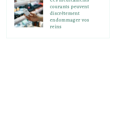
Ces médicaments
courants peuvent
discrètement
endommager vos
reins