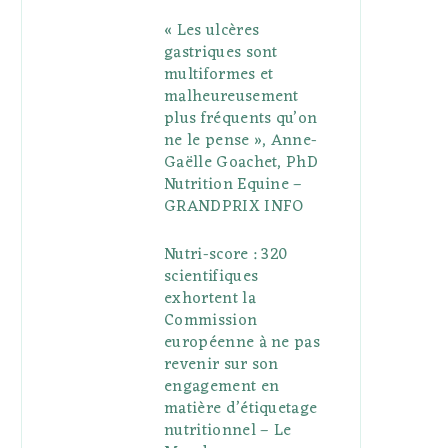
« Les ulcères
gastriques sont
multiformes et
malheureusement
plus fréquents qu’on
ne le pense », Anne-
Gaëlle Goachet, PhD
Nutrition Equine –
GRANDPRIX INFO
Nutri-score : 320
scientifiques
exhortent la
Commission
européenne à ne pas
revenir sur son
engagement en
matière d’étiquetage
nutritionnel – Le