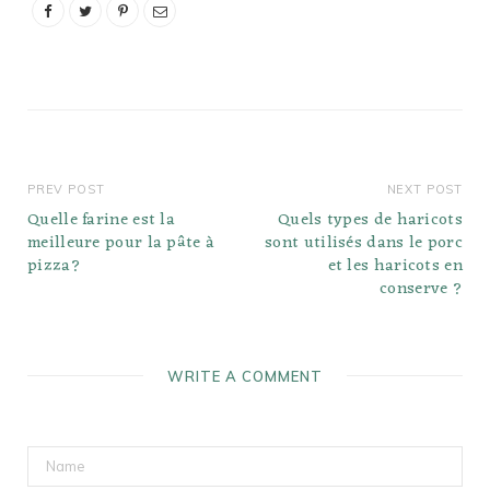
une odeur ou une
apparence désagréable.
Comment…
PREV POST
NEXT POST
Quelle farine est la
Quels types de haricots
meilleure pour la pâte à
sont utilisés dans le porc
pizza?
et les haricots en
conserve ?
WRITE A COMMENT