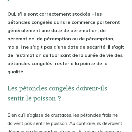
Oui, s’ils sont correctement stockés – les
pétoncles congelés dans le commerce porteront
généralement une date de péremption, de
péremption, de péremption ou de péremption,
mais il ne s’agit pas d’une date de sécurité, il s’agit
de l’estimation du fabricant de la durée de vie des
pétoncles congelés. rester à la pointe de la
qualité.
Les pétoncles congelés doivent-ils
sentir le poisson ?
Bien qu’il s’agisse de crustacés, les pétoncles frais ne
doivent pas sentir le poisson. Au contraire, ils devraient
dégager un doux parfum d’algues. Si l’odeur de poisson