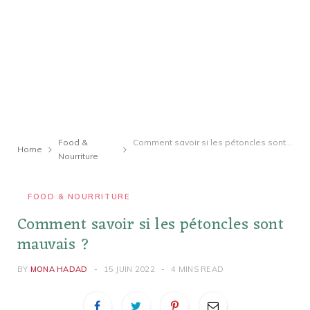
Food &
Comment savoir si les pétoncles sont mauvais ?
Home
Nourriture
FOOD & NOURRITURE
Comment savoir si les pétoncles sont
mauvais ?
BY
MONA HADAD
15 JUIN 2022
4 MINS READ