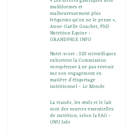
« Les ulcères gastriques sont
multiformes et
malheureusement plus
fréquents qu’on ne le pense »,
Anne-Gaëlle Goachet, PhD
Nutrition Equine –
GRANDPRIX INFO
Nutri-score : 320 scientifiques
exhortent la Commission
européenne à ne pas revenir
sur son engagement en
matière d’étiquetage
nutritionnel – Le Monde
La viande, les œufs et le lait
sont des sources essentielles
de nutrition, selon la FAO –
ONU Info