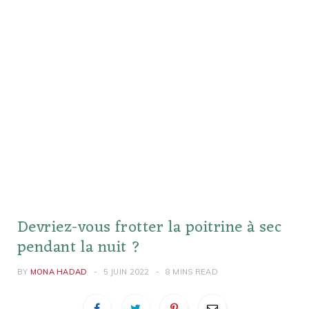
Devriez-vous frotter la poitrine à sec
pendant la nuit ?
BY
MONA HADAD
5 JUIN 2022
8 MINS READ