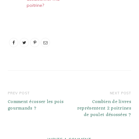
poitrine?
PREV POST
NEXT POST
Comment écosser les pois
Combien de livres
gourmands ?
représentent 2 poitrines
de poulet désossées ?