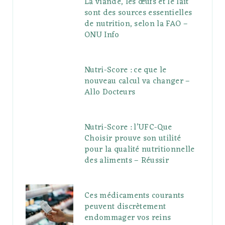
La viande, les œufs et le lait
sont des sources essentielles
de nutrition, selon la FAO –
ONU Info
Nutri-Score : ce que le
nouveau calcul va changer –
Allo Docteurs
Nutri-Score : l’UFC-Que
Choisir prouve son utilité
pour la qualité nutritionnelle
des aliments – Réussir
Ces médicaments courants
peuvent discrètement
endommager vos reins