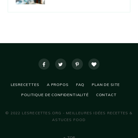
LESRECETTES
A PROPOS
FAQ
PLAN DE SITE
POLITIQUE DE CONFIDENTIALITÉ
CONTACT
© 2022 LESRECETTES.ORG - MEILLEURES IDÉES RECETTES &
ASTUCES FOOD
TOP