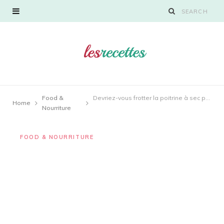
Food &
Devriez-vous frotter la poitrine à sec pendant la nuit ?
Home
Nourriture
FOOD & NOURRITURE