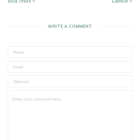
noix crues ?
Labelle ?
WRITE A COMMENT