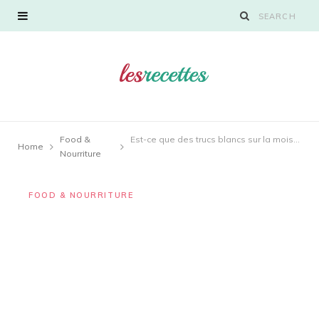
Food &
Est-ce que des trucs blancs sur la moisissure d’ananas?
Home
Nourriture
FOOD & NOURRITURE