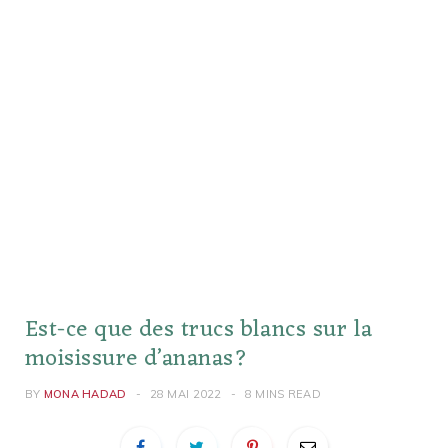
Est-ce que des trucs blancs sur la
moisissure d’ananas?
BY
MONA HADAD
28 MAI 2022
8 MINS READ