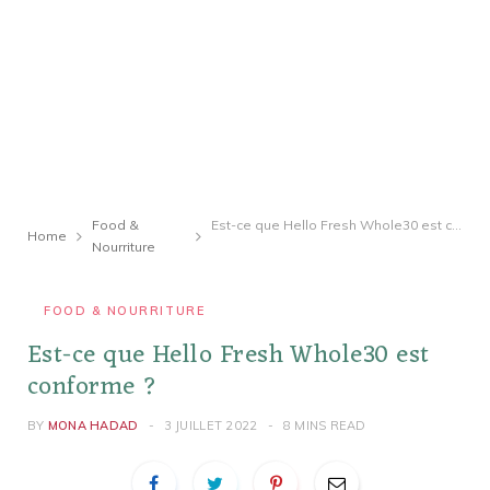
Food &
Est-ce que Hello Fresh Whole30 est conforme ?
Home
Nourriture
FOOD & NOURRITURE
Est-ce que Hello Fresh Whole30 est
conforme ?
BY
MONA HADAD
3 JUILLET 2022
8 MINS READ