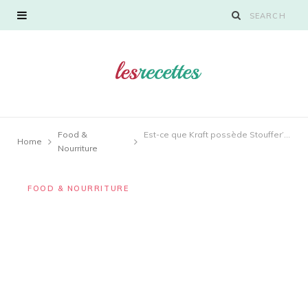
Food &
Est-ce que Kraft possède Stouffer’s ?
Home
Nourriture
FOOD & NOURRITURE