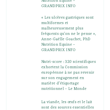
Nutrition Equine –
GRANDPRIX INFO
s
« Les ulcères gastriques sont
multiformes et
malheureusement plus
fréquents qu’on ne le pense »,
Anne-Gaëlle Goachet, PhD
Nutrition Equine –
GRANDPRIX INFO
Nutri-score : 320 scientifiques
exhortent la Commission
européenne à ne pas revenir
sur son engagement en
matière d’étiquetage
nutritionnel – Le Monde
La viande, les œufs et le lait
sont des sources essentielles