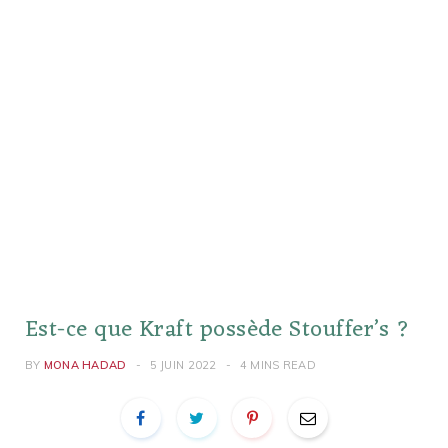
Est-ce que Kraft possède Stouffer’s ?
BY
MONA HADAD
5 JUIN 2022
4 MINS READ