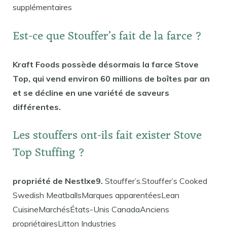
supplémentaires
Est-ce que Stouffer’s fait de la farce ?
Kraft Foods possède désormais la farce Stove
Top, qui vend environ 60 millions de boîtes par an
et se décline en une variété de saveurs
différentes.
Les stouffers ont-ils fait exister Stove
Top Stuffing ?
propriété de Nestlxe9.
Stouffer’s.Stouffer’s Cooked
Swedish MeatballsMarques apparentéesLean
CuisineMarchésÉtats-Unis CanadaAnciens
propriétairesLitton Industries