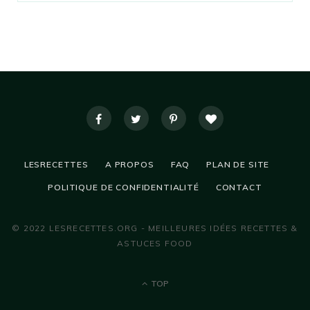
LESRECETTES
A PROPOS
FAQ
PLAN DE SITE
POLITIQUE DE CONFIDENTIALITÉ
CONTACT
© 2022 LESRECETTES.ORG - MEILLEURES IDÉES RECETTES &
ASTUCES FOOD
TOP