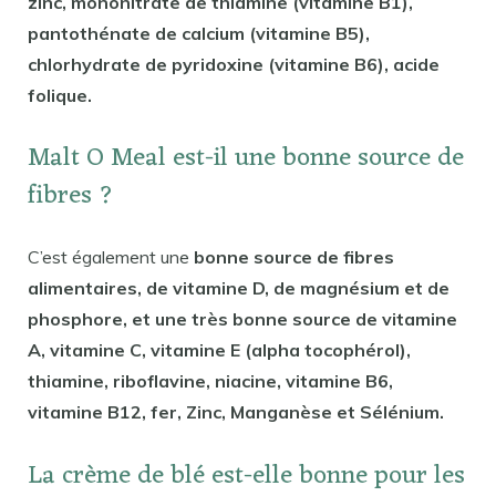
zinc, mononitrate de thiamine (vitamine B1),
pantothénate de calcium (vitamine B5),
chlorhydrate de pyridoxine (vitamine B6), acide
folique.
Malt O Meal est-il une bonne source de
fibres ?
C’est également une
bonne source de fibres
alimentaires, de vitamine D, de magnésium et de
phosphore, et une très bonne source de vitamine
A, vitamine C, vitamine E (alpha tocophérol),
thiamine, riboflavine, niacine, vitamine B6,
vitamine B12, fer, Zinc, Manganèse et Sélénium.
La crème de blé est-elle bonne pour les