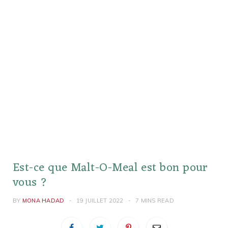
Est-ce que Malt-O-Meal est bon pour
vous ?
BY
MONA HADAD
19 JUILLET 2022
7 MINS READ