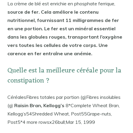
La crème de blé est enrichie en phosphate ferrique,
source de fer. Cela améliore le contenu
nutritionnel, fournissant 11 milligrammes de fer
en une portion. Le fer est un minéral essentiel
dans les globules rouges, transportant l’oxygène
vers toutes les cellules de votre corps. Une
carence en fer entraîne une anémie.
Quelle est la meilleure céréale pour la
constipation ?
CéréalesFibres totales par portion (g)Fibres insolubles
(g)
Raisin Bran, Kellogg’s
8*Complete Wheat Bran,
Kellogg’s54Shredded Wheat, Post55Grape-nuts,
Post5*4 more rowsx26bull;Mar 15, 1999