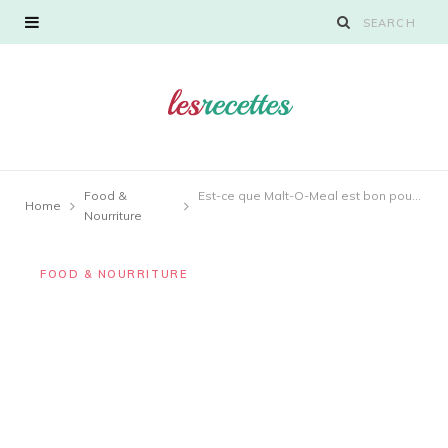
Food &
Est-ce que Malt-O-Meal est bon pour vous ?
Home
Nourriture
FOOD & NOURRITURE