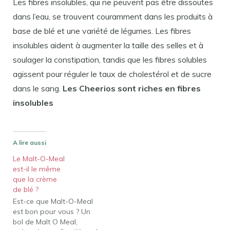
Les fibres insolubles, qui ne peuvent pas être dissoutes
dans l’eau, se trouvent couramment dans les produits à
base de blé et une variété de légumes. Les fibres
insolubles aident à augmenter la taille des selles et à
soulager la constipation, tandis que les fibres solubles
agissent pour réguler le taux de cholestérol et de sucre
dans le sang.
Les Cheerios sont riches en fibres
insolubles
A lire aussi
Le Malt-O-Meal
est-il le même
que la crème
de blé ?
Est-ce que Malt-O-Meal
est bon pour vous ? Un
bol de Malt O Meal,