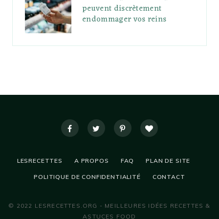
peuvent discrètement
endommager vos reins
LESRECETTES
A PROPOS
FAQ
PLAN DE SITE
POLITIQUE DE CONFIDENTIALITÉ
CONTACT
© 2022 LESRECETTES.ORG - MEILLEURES IDÉES RECETTES &
ASTUCES FOOD