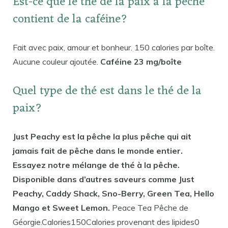
Est-ce que le thé de la paix à la pêche
contient de la caféine?
Fait avec paix, amour et bonheur. 150 calories par boîte.
Aucune couleur ajoutée.
Caféine 23 mg/boîte
Quel type de thé est dans le thé de la
paix?
Just Peachy est la pêche la plus pêche qui ait
jamais fait de pêche dans le monde entier.
Essayez notre mélange de thé à la pêche.
Disponible dans d’autres saveurs comme Just
Peachy, Caddy Shack, Sno-Berry, Green Tea, Hello
Mango et Sweet Lemon.
Peace Tea Pêche de
Géorgie.Calories150Calories provenant des lipides0