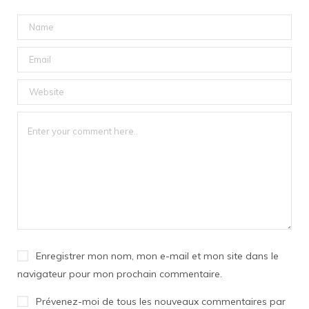
Enregistrer mon nom, mon e-mail et mon site dans le
navigateur pour mon prochain commentaire.
Prévenez-moi de tous les nouveaux commentaires par