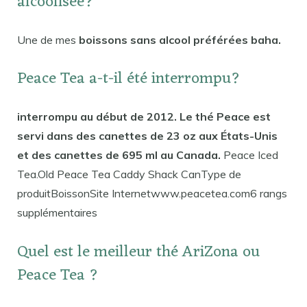
alcoolisée?
Une de mes
boissons sans alcool préférées baha.
Peace Tea a-t-il été interrompu?
interrompu au début de 2012. Le thé Peace est
servi dans des canettes de 23 oz aux États-Unis
et des canettes de 695 ml au Canada.
Peace Iced
Tea.Old Peace Tea Caddy Shack CanType de
produitBoissonSite Internetwww.peacetea.com6 rangs
supplémentaires
Quel est le meilleur thé AriZona ou
Peace Tea ?