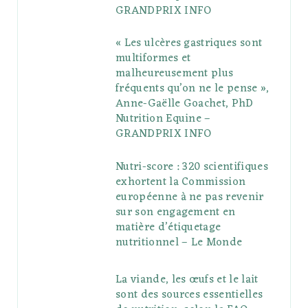
GRANDPRIX INFO
s
« Les ulcères gastriques sont
multiformes et
malheureusement plus
fréquents qu’on ne le pense »,
Anne-Gaëlle Goachet, PhD
Nutrition Equine –
GRANDPRIX INFO
Nutri-score : 320 scientifiques
exhortent la Commission
européenne à ne pas revenir
sur son engagement en
matière d’étiquetage
nutritionnel – Le Monde
La viande, les œufs et le lait
sont des sources essentielles