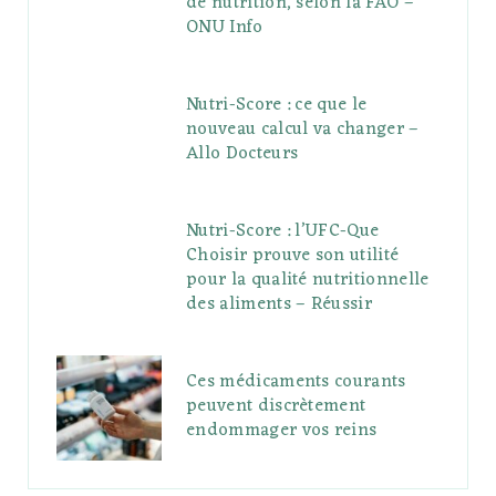
de nutrition, selon la FAO –
ONU Info
Nutri-Score : ce que le
nouveau calcul va changer –
Allo Docteurs
Nutri-Score : l’UFC-Que
Choisir prouve son utilité
pour la qualité nutritionnelle
des aliments – Réussir
Ces médicaments courants
peuvent discrètement
endommager vos reins