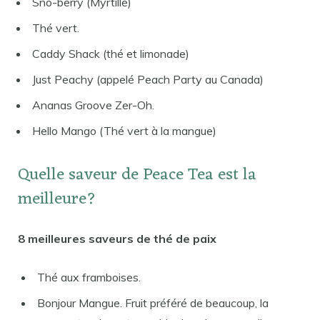
Sno-berry (Myrtille)
Thé vert.
Caddy Shack (thé et limonade)
Just Peachy (appelé Peach Party au Canada)
Ananas Groove Zer-Oh.
Hello Mango (Thé vert à la mangue)
Quelle saveur de Peace Tea est la
meilleure?
8 meilleures saveurs de thé de paix
Thé aux framboises.
Bonjour Mangue. Fruit préféré de beaucoup, la