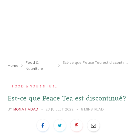
Food &
Est-ce que Peace Tea est discontinué?
Home
Nourriture
FOOD & NOURRITURE
Est-ce que Peace Tea est discontinué?
BY
MONA HADAD
23 JUILLET 2022
6 MINS READ