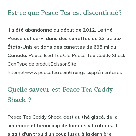
Est-ce que Peace Tea est discontinué?
il a été abandonné au début de 2012. Le thé
Peace est servi dans des canettes de 23 oz aux
États-Unis et dans des canettes de 695 ml au
Canada.
Peace Iced Tea.Old Peace Tea Caddy Shack
CanType de produitBoissonSite
Internetwww.peacetea.com6 rangs supplémentaires
Quelle saveur est Peace Tea Caddy
Shack ?
Peace Tea Caddy Shack, c’est
du thé glacé, de la
limonade et beaucoup de bonnes vibrations. Il
s’agit d’un trou d’un coup jusqu’à la dernière