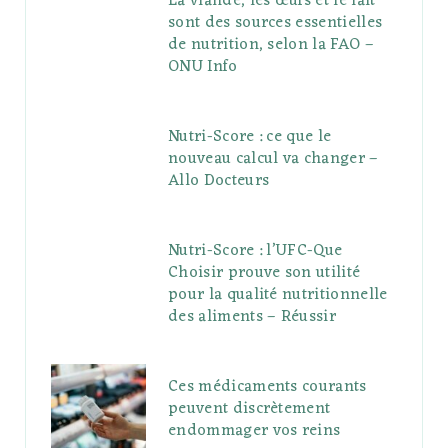
La viande, les œufs et le lait
sont des sources essentielles
de nutrition, selon la FAO –
ONU Info
Nutri-Score : ce que le
nouveau calcul va changer –
Allo Docteurs
Nutri-Score : l’UFC-Que
Choisir prouve son utilité
pour la qualité nutritionnelle
des aliments – Réussir
Ces médicaments courants
peuvent discrètement
endommager vos reins