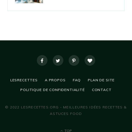
LESRECETTES
A PROPOS
FAQ
PLAN DE SITE
POLITIQUE DE CONFIDENTIALITÉ
CONTACT
© 2022 LESRECETTES.ORG - MEILLEURES IDÉES RECETTES &
ASTUCES FOOD
TOP