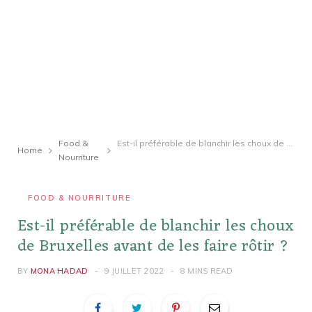
Food &
Est-il préférable de blanchir les choux de Bruxelles avant de les faire rôtir ?
Home
Nourriture
FOOD & NOURRITURE
Est-il préférable de blanchir les choux
de Bruxelles avant de les faire rôtir ?
BY
MONA HADAD
9 JUILLET 2022
8 MINS READ