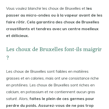
Vous voulez blanchir les choux de Bruxelles et
les
passer au micro-ondes ou à la vapeur avant de les
faire rôtir. Cela garantira des choux de Bruxelles
croustillants et tendres avec un centre moelleux
et délicieux.
Les choux de Bruxelles font-ils maigrir
?
Les choux de Bruxelles sont faibles en matières
grasses et en calories, mais ont une consistance riche
en protéines. Les choux de Bruxelles sont riches en
calcium, en potassium et ne contiennent aucun gras
saturé. Alors,
faites le plein de ces germes pour
perdre du poids. Assurez-vous de ne pas trop