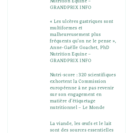
Nutrition Equine –
GRANDPRIX INFO
s
« Les ulcères gastriques sont
multiformes et
malheureusement plus
fréquents qu’on ne le pense »,
Anne-Gaëlle Goachet, PhD
Nutrition Equine –
GRANDPRIX INFO
Nutri-score : 320 scientifiques
exhortent la Commission
européenne à ne pas revenir
sur son engagement en
matière d’étiquetage
nutritionnel – Le Monde
La viande, les œufs et le lait
sont des sources essentielles