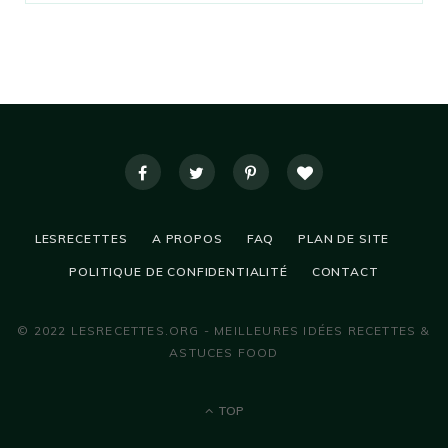
LESRECETTES
A PROPOS
FAQ
PLAN DE SITE
POLITIQUE DE CONFIDENTIALITÉ
CONTACT
© 2022 LESRECETTES.ORG - MEILLEURES IDÉES RECETTES &
ASTUCES FOOD
TOP