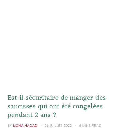
Est-il sécuritaire de manger des
saucisses qui ont été congelées
pendant 2 ans ?
BY
MONA HADAD
21 JUILLET 2022
6 MINS READ