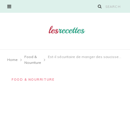
Food &
Est-il sécuritaire de manger des saucisses qui ont été congelées pendant 2 ans ?
Home
Nourriture
FOOD & NOURRITURE