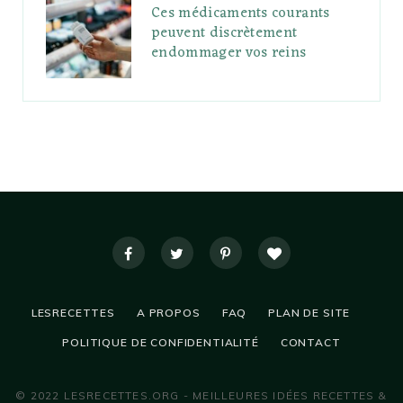
Ces médicaments courants
peuvent discrètement
endommager vos reins
LESRECETTES
A PROPOS
FAQ
PLAN DE SITE
POLITIQUE DE CONFIDENTIALITÉ
CONTACT
© 2022 LESRECETTES.ORG - MEILLEURES IDÉES RECETTES &